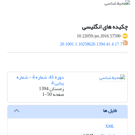
چکیده های انگلیسی
10.22059/jes.2016.57590
20.1001.1.10258620.1394.41.4.17.7
دوره 41، شماره 4 - شماره
پیاپی 4
زمستان 1394
صفحه
1-50
فایل ها
XML