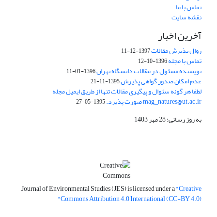
تماس با ما
نقشه سایت
آخرین اخبار
روال پذیرش مقالات
1397-12-11
تماس با مجله
1396-10-12
نویسنده مسئول در مقالات دانشگاه تهران
1396-01-11
عدم امکان صدور گواهی پذیرش
1395-11-21
لطفا هر گونه سئوال و پیگیری مقالات تنها از طریق ایمیل مجله
mag_natures@ut.ac.ir صورت پذیرد.
1395-05-27
به روز رسانی: 28 مهر 1403
Journal of Environmental Studies (JES) is licensed under a
"Creative
Commons Attribution 4.0 International (CC-BY 4.0)"