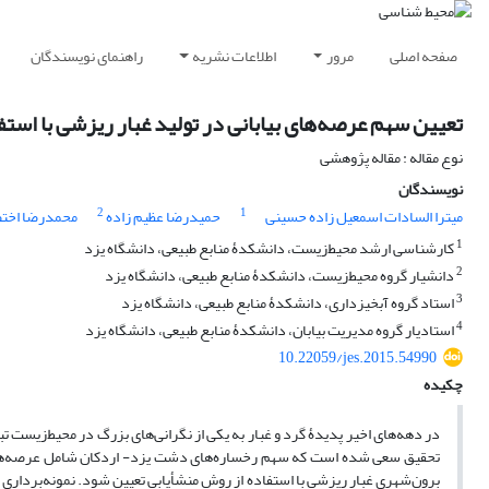
صفحه اصلی
مرور
اطلاعات نشریه
راهنمای نویسندگان
تعیین سهم عرصه‌‌های بیابانی در تولید غبار ریزشی با استف
نوع مقاله : مقاله پژوهشی
نویسندگان
2
1
میترا السادات اسمعیل زاده حسینی
حمیدرضا عظیم زاده
محمدرضا اخت
1
کارشناسی ارشد محیط‌زیست، دانشکدۀ منابع طبیعی، دانشگاه یزد
2
دانشیار گروه محیط‌زیست، دانشکدۀ منابع طبیعی، دانشگاه یزد
3
استاد گروه آبخیزداری، دانشکدۀ منابع طبیعی، دانشگاه یزد
4
استادیار گروه مدیریت بیابان، دانشکدۀ منابع طبیعی، دانشگاه یزد
10.22059/jes.2015.54990
چکیده
در دهه‌های اخیر پدیدۀ گرد و غبار به یکی از نگرانی‌‌های بزرگ در محیط‌‌زیست
تحقیق سعی شده است که سهم رخساره‌‌های دشت یزد- اردکان شامل عرصه‌‌های شور