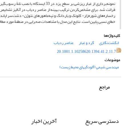
نمونه‌‌برداری از غبار ریزشی بر سطح یزد 
قرائت شد. برای مشخص‌کردن ترکیب بهینه از عناصر ردیاب در آنالیز تشخیص ا
خطای نسبی پایین است. نتایج این مدل با مشاهدات صحرایی در منطقۀ مورد مطالعه 
کلیدواژه‌ها
انگشت‌‌نگاری
گرد و غبار
عناصر ردیاب
20.1001.1.10258620.1394.41.2.11.7
موضوعات
مهندسی شیمی (آلودگیهای محیط زیست)
مراجع
دسترسی سریع
آخرین اخبار