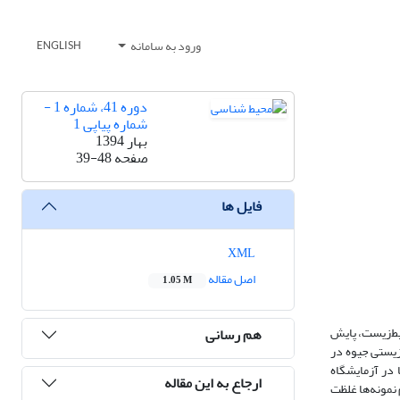
ورود به سامانه
ENGLISH
دوره 41، شماره 1 -
شماره پیاپی 1
بهار 1394
صفحه
39-48
فایل ها
XML
اصل مقاله
1.05 M
یط‌زیست، پایش
هم رسانی
زیستی جیوه در
د. نمونه‌ها در آزمایشگاه
ارجاع به این مقاله
نمونه‌ها غلظت