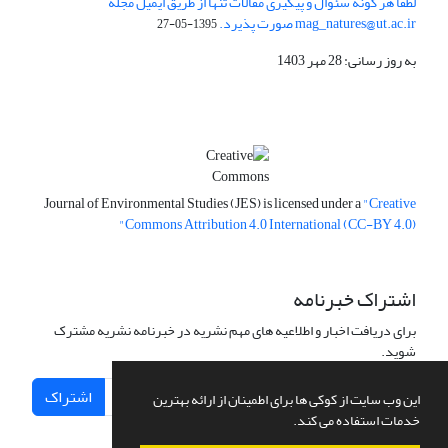
لطفا هر گونه سئوال و پیگیری مقالات تنها از طریق ایمیل مجله
mag_natures@ut.ac.ir صورت پذیرد.
1395-05-27
به روز رسانی: 28 مهر 1403
Journal of Environmental Studies (JES) is licensed under a
"Creative
Commons Attribution 4.0 International (CC-BY 4.0)"
اشتراک خبرنامه
برای دریافت اخبار و اطلاعیه های مهم نشریه در خبرنامه نشریه مشترک
شوید.
اشتراک
این وب سایت از کوکی ها برای اطمینان از ارائه بهترین
خدمات استفاده می کند.