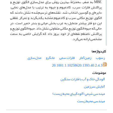
MBE به صفر، به‌منزلۀ بهترین روش برای مدل‌‌سازی الگوی توزیع و
پراکنش فلزات سرب، کادمیوم و جیوه به ترتیب با مدل‌‌های نمایی،
دایره‌‌ای و گوسین انتخاب شد. نقشه‌‌های ترسیم‌شده نشان دادند که
الگوی توزیع مکانی سرب و کادمیوم مشابه یکدیگرند و تمرکز غلظتی
این دو فلز بیشتر متمایل به غرب بخش میانی و بندر خمیر است، در
حالی که جیوه الگوی توزیع مکانی متفاوتی نشان داد. جیوه الگوی توزیع و
پراکنش نامنظم نقطه‌‌‌ای از خود بروز داد که گرایش خاصی به سمت
مشخصی ارائه نمی‌کرد.
کلیدواژه‌ها
رسوب
زمین‌آمار
فلزات سمی
مانگرو
مدل‌‌سازی
20.1001.1.10258620.1393.40.2.4.3
موضوعات
آلودگی خاک و آب با فلزات سنگین
آمایش سرزمین
مهندسی شیمی (آلودگیهای محیط زیست)
مهندسی محیط زیست