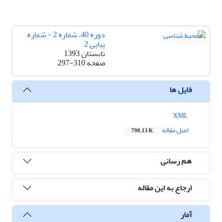
دوره 40، شماره 2 - شماره
پیاپی 2
تابستان 1393
صفحه
297-310
فایل ها
XML
اصل مقاله
798.13 K
هم رسانی
ارجاع به این مقاله
آمار