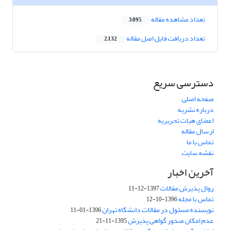
تعداد مشاهده مقاله
3,095
تعداد دریافت فایل اصل مقاله
2,132
دسترسی سریع
صفحه اصلی
درباره نشریه
اعضای هیات تحریریه
ارسال مقاله
تماس با ما
نقشه سایت
آخرین اخبار
روال پذیرش مقالات
1397-12-11
تماس با مجله
1396-10-12
نویسنده مسئول در مقالات دانشگاه تهران
1396-01-11
عدم امکان صدور گواهی پذیرش
1395-11-21