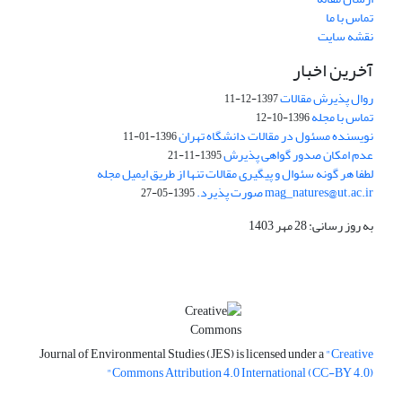
تماس با ما
نقشه سایت
آخرین اخبار
روال پذیرش مقالات
1397-12-11
تماس با مجله
1396-10-12
نویسنده مسئول در مقالات دانشگاه تهران
1396-01-11
عدم امکان صدور گواهی پذیرش
1395-11-21
لطفا هر گونه سئوال و پیگیری مقالات تنها از طریق ایمیل مجله
mag_natures@ut.ac.ir صورت پذیرد.
1395-05-27
به روز رسانی: 28 مهر 1403
Journal of Environmental Studies (JES) is licensed under a
"Creative
Commons Attribution 4.0 International (CC-BY 4.0)"