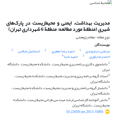
مدیریت بهداشت، ایمنی و محیط‌زیست در پارک‌های
شهری (منطقة مورد مطالعه: منطقة 6 شهرداری تهران)
نوع مقاله : مقاله پژوهشی
نویسندگان
3
2
1
مرتضی دیناروندی
حمید رضا جعفری
اسماعیل صالحی
4
3
احمدرضا یاوری
حمید تاسا
1
دانشجوی دکتری برنامه ریزی محیط زیست ، دانشکده محیط زیست ، دانشگاه
تهران
2
استاد گروه برنامه ریزی و مدیریت محیط زیست، دانشکده محیط زیست ،
دانشگاه تهران
3
دانشیار گروه برنامه ریزی و مدیریت محیط زیست، دانشکده محیط زیست ،
دانشگاه تهران
4
دانش آموخته کارشناسی ارشد مهندسی طراحی محیط زیست، دانشکده
محیط زیست ، دانشگاه تهران
10.22059/jes.2013.35891