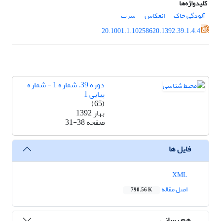
کلیدواژه‌ها
آلودگی خاک
انعکاس
سرب
20.1001.1.10258620.1392.39.1.4.4
دوره 39، شماره 1 - شماره
پیاپی 1
(65)
بهار 1392
صفحه
31-38
فایل ها
XML
اصل مقاله
790.56 K
هم رسانی