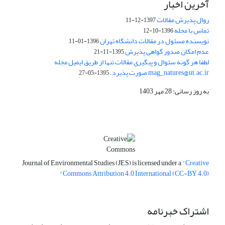
آخرین اخبار
روال پذیرش مقالات
1397-12-11
تماس با مجله
1396-10-12
نویسنده مسئول در مقالات دانشگاه تهران
1396-01-11
عدم امکان صدور گواهی پذیرش
1395-11-21
لطفا هر گونه سئوال و پیگیری مقالات تنها از طریق ایمیل مجله
mag_natures@ut.ac.ir صورت پذیرد.
1395-05-27
به روز رسانی: 28 مهر 1403
Journal of Environmental Studies (JES) is licensed under a
"Creative
Commons Attribution 4.0 International (CC-BY 4.0)"
اشتراک خبرنامه