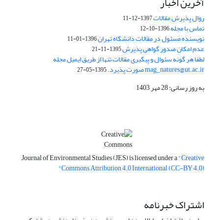
آخرین اخبار
روال پذیرش مقالات
1397-12-11
تماس با مجله
1396-10-12
نویسنده مسئول در مقالات دانشگاه تهران
1396-01-11
عدم امکان صدور گواهی پذیرش
1395-11-21
لطفا هر گونه سئوال و پیگیری مقالات تنها از طریق ایمیل مجله
mag_natures@ut.ac.ir صورت پذیرد.
1395-05-27
به روز رسانی: 28 مهر 1403
Journal of Environmental Studies (JES) is licensed under a
"Creative
Commons Attribution 4.0 International (CC-BY 4.0)"
اشتراک خبرنامه