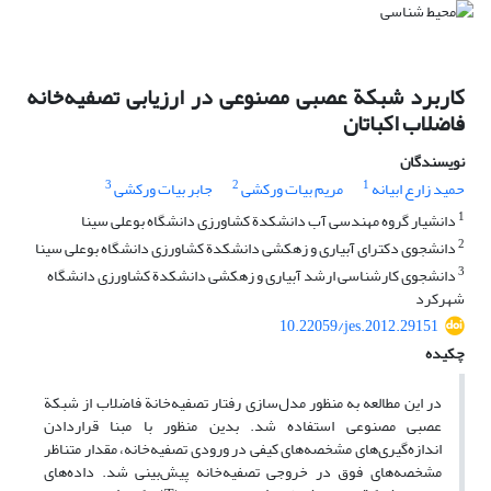
کاربرد شبکة عصبی مصنوعی در ارزیابی تصفیه‌خانه
فاضلاب اکباتان
نویسندگان
3
2
1
حمید زارع ابیانه
مریم بیات ورکشی
جابر بیات ورکشی
1
دانشیار گروه مهندسی آب دانشکدة کشاورزی دانشگاه بوعلی سینا
2
دانشجوی دکترای آبیاری و زهکشی دانشکدة کشاورزی دانشگاه بوعلی سینا
3
دانشجوی کارشناسی ارشد آبیاری و زهکشی دانشکدة کشاورزی دانشگاه
شهرکرد
10.22059/jes.2012.29151
چکیده
در این مطالعه به منظور مدل‌سازی رفتار تصفیه‌‌خانة فاضلاب از شبکة
عصبی مصنوعی استفاده شد. بدین منظور با مبنا قراردادن
اندازه‌گیری‌های مشخصه‌های کیفی در ورودی تصفیه‌خانه، مقدار متناظر
مشخصه‌های فوق در خروجی تصفیه‌خانه پیش‌بینی شد. داده‌های