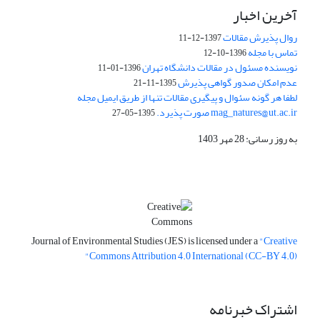
آخرین اخبار
روال پذیرش مقالات
1397-12-11
تماس با مجله
1396-10-12
نویسنده مسئول در مقالات دانشگاه تهران
1396-01-11
عدم امکان صدور گواهی پذیرش
1395-11-21
لطفا هر گونه سئوال و پیگیری مقالات تنها از طریق ایمیل مجله
mag_natures@ut.ac.ir صورت پذیرد.
1395-05-27
به روز رسانی: 28 مهر 1403
Journal of Environmental Studies (JES) is licensed under a
"Creative
Commons Attribution 4.0 International (CC-BY 4.0)"
اشتراک خبرنامه