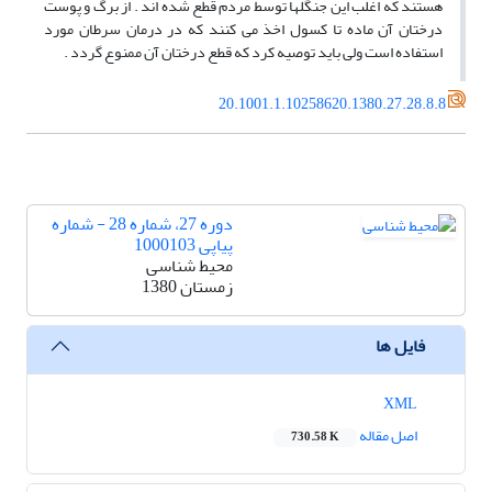
هستند که اغلب این جنگلها توسط مردم قطع شده اند . از برگ و پوست
درختان آن ماده تا کسول اخذ می کنند که در درمان سرطان مورد
استفاده است ولی باید توصیه کرد که قطع درختان آن ممنوع گردد .
20.1001.1.10258620.1380.27.28.8.8
دوره 27، شماره 28 - شماره
پیاپی 1000103
محیط شناسی
زمستان 1380
فایل ها
XML
اصل مقاله
730.58 K