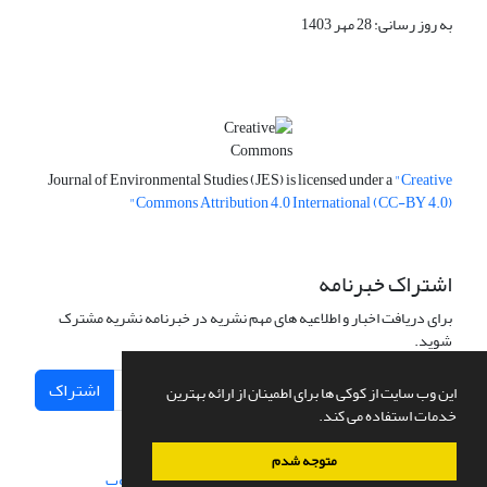
به روز رسانی: 28 مهر 1403
Journal of Environmental Studies (JES) is licensed under a
"Creative
Commons Attribution 4.0 International (CC-BY 4.0)"
اشتراک خبرنامه
برای دریافت اخبار و اطلاعیه های مهم نشریه در خبرنامه نشریه مشترک
شوید.
اشتراک
این وب سایت از کوکی ها برای اطمینان از ارائه بهترین
خدمات استفاده می کند.
متوجه شدم
سامانه مدیریت نشریات علمی.
طراحی و پیاده سازی از
سیناوب