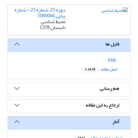
دوره 25، شماره 23 - شماره
پیاپی 1000066
محیط شناسی
تابستان 1378
فایل ها
XML
اصل مقاله
1.44 M
هم رسانی
ارجاع به این مقاله
آمار
تعداد مشاهده مقاله