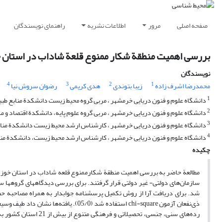
صفحه اصلی
مرور
اطلاعات نشریه
راهنمای نویسندگان
بررسی اهمیت منطقة شکار ممنوع قلعة شاداب در استان خ
نویسندگان
4
3
2
1
محمدرضا اشرف زاده
زیبا بتوندی
هدی کریمی
رضوان سروش نیا
1
دانشگاه علوم و فنون دریایی خرمشهر ، مربی گروه محیط زیست دانشکدة منابع طبی
2
دانشگاه علوم و فنون دریایی خرمشهر ، مربی گروه علوم پایه، دانشکدة اقتصاد و م
3
دانشگاه علوم و فنون دریایی خرمشهر ، کارشناس ارشد محیط زیست دانشکدة مناب
4
دانشگاه علوم و فنون دریایی خرمشهر ، کارشناس ارشد محیط زیست، دانشکدة منا
چکیده
مطالعة حاضر به بررسی اهمیت منطقة شکارممنوع قلعه شاداب در استان خوزستا
شد. برای دریافت آرا از روش تکمیل پرسشنامه جوابدار به همراه مصاحبه حضو
ذی‌نفعان آزمون chi-square استفاده شد (
رده‌های سنی، جنسی، تح