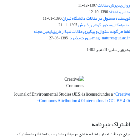
روال پذیرش مقالات
1397-12-11
تماس با مجله
1396-10-12
نویسنده مسئول در مقالات دانشگاه تهران
1396-01-11
عدم امکان صدور گواهی پذیرش
1395-11-21
لطفا هر گونه سئوال و پیگیری مقالات تنها از طریق ایمیل مجله
mag_natures@ut.ac.ir صورت پذیرد.
1395-05-27
به روز رسانی: 28 مهر 1403
Journal of Environmental Studies (JES) is licensed under a
"Creative
Commons Attribution 4.0 International (CC-BY 4.0)"
اشتراک خبرنامه
برای دریافت اخبار و اطلاعیه های مهم نشریه در خبرنامه نشریه مشترک