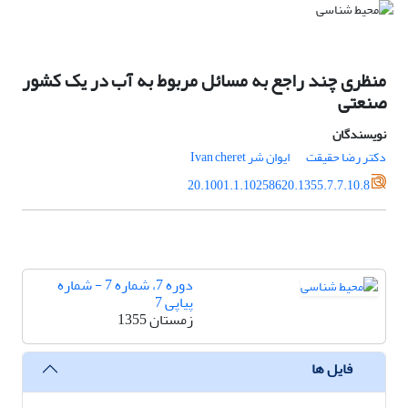
منظری چند راجع به مسائل مربوط به آب در یک کشور
صنعتی
نویسندگان
دکتر رضا حقیقت
ایوان شر Ivan cheret
20.1001.1.10258620.1355.7.7.10.8
دوره 7، شماره 7 - شماره
پیاپی 7
زمستان 1355
فایل ها