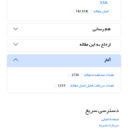
XML
اصل مقاله
742.32 K
هم رسانی
ارجاع به این مقاله
آمار
تعداد مشاهده مقاله
2,716
تعداد دریافت فایل اصل مقاله
1,113
دسترسی سریع
صفحه اصلی
درباره نشریه