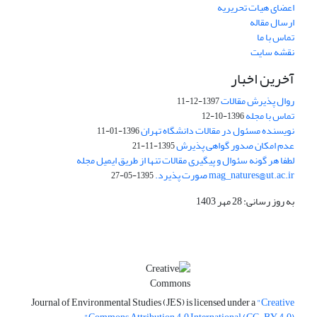
اعضای هیات تحریریه
ارسال مقاله
تماس با ما
نقشه سایت
آخرین اخبار
روال پذیرش مقالات
1397-12-11
تماس با مجله
1396-10-12
نویسنده مسئول در مقالات دانشگاه تهران
1396-01-11
عدم امکان صدور گواهی پذیرش
1395-11-21
لطفا هر گونه سئوال و پیگیری مقالات تنها از طریق ایمیل مجله
mag_natures@ut.ac.ir صورت پذیرد.
1395-05-27
به روز رسانی: 28 مهر 1403
Journal of Environmental Studies (JES) is licensed under a
"Creative