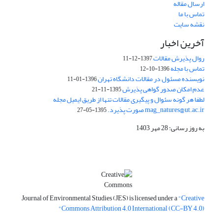
ارسال مقاله
تماس با ما
نقشه سایت
آخرین اخبار
روال پذیرش مقالات
1397-12-11
تماس با مجله
1396-10-12
نویسنده مسئول در مقالات دانشگاه تهران
1396-01-11
عدم امکان صدور گواهی پذیرش
1395-11-21
لطفا هر گونه سئوال و پیگیری مقالات تنها از طریق ایمیل مجله
mag_natures@ut.ac.ir صورت پذیرد.
1395-05-27
به روز رسانی: 28 مهر 1403
Journal of Environmental Studies (JES) is licensed under a
"Creative
Commons Attribution 4.0 International (CC-BY 4.0)"