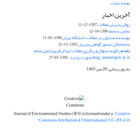
نقشه سایت
آخرین اخبار
روال پذیرش مقالات
1397-12-11
تماس با مجله
1396-10-12
نویسنده مسئول در مقالات دانشگاه تهران
1396-01-11
عدم امکان صدور گواهی پذیرش
1395-11-21
لطفا هر گونه سئوال و پیگیری مقالات تنها از طریق ایمیل مجله
mag_natures@ut.ac.ir صورت پذیرد.
1395-05-27
به روز رسانی: 28 مهر 1403
Journal of Environmental Studies (JES) is licensed under a
"Creative
Commons Attribution 4.0 International (CC-BY 4.0)"