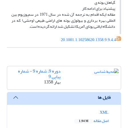
گیاهان بوته ی
پیشنهاد برای ادامه کار
مقاله ایکه اقدام به ترجمه آن شده در سال 1971 در سمپوزیوم بین
المللی بهره برداری و بیولوژی بوته های اراضی طبیعی (وحشی) که در
دانشگاه ایالتی یوتای آمریکا تشکیل شد ارائه گردیده است.
20.1001.1.10258620.1358.9.9.4.4
دوره 9، شماره 9 - شماره
پیاپی 9
بهار 1358
فایل ها
XML
اصل مقاله
1.94 M