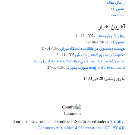
ارسال مقاله
تماس با ما
نقشه سایت
آخرین اخبار
روال پذیرش مقالات
1397-12-11
تماس با مجله
1396-10-12
نویسنده مسئول در مقالات دانشگاه تهران
1396-01-11
عدم امکان صدور گواهی پذیرش
1395-11-21
لطفا هر گونه سئوال و پیگیری مقالات تنها از طریق ایمیل مجله
mag_natures@ut.ac.ir صورت پذیرد.
1395-05-27
به روز رسانی: 28 مهر 1403
Journal of Environmental Studies (JES) is licensed under a
"Creative
Commons Attribution 4.0 International (CC-BY 4.0)"