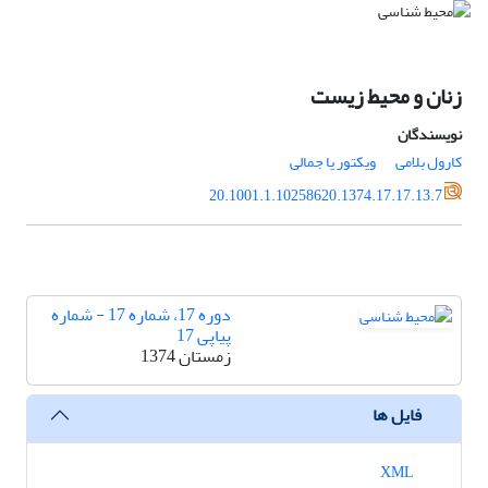
زنان و محیط زیست
نویسندگان
کارول بلامی
ویکتور یا جمالی
20.1001.1.10258620.1374.17.17.13.7
دوره 17، شماره 17 - شماره
پیاپی 17
زمستان 1374
فایل ها
XML