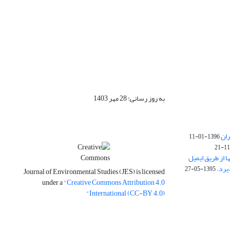
به روز رسانی: 28 مهر 1403
ران
1396-01-11
ا از طریق ایمیل
1395-05-27
Journal of Environmental Studies (JES) is licensed
under a
"Creative Commons Attribution 4.0
International (CC-BY 4.0)"