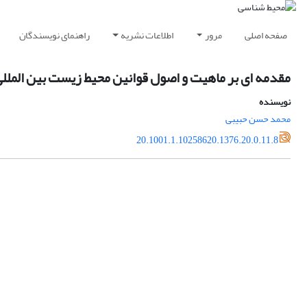
صفحه اصلی
مرور
اطلاعات نشریه
راهنمای نویسندگان
مقدمه ای بر ماهیت و اصول قوانین محیط زیست بین الملل
نویسنده
محمد حسن حبیبی
20.1001.1.10258620.1376.20.0.11.8