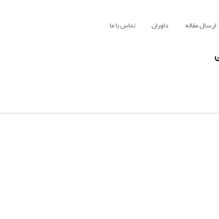
ارسال مقاله
داوران
تماس با ما
ی