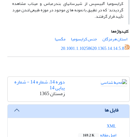
کرایسومیا آلبیسپس از شهرسانهای بندرعباس و میناب مشاهده
گردیدند‘ که در تطبیق با نمونه ها ی موجود در موزه طبیعی لندن مورد
تأیید قرار گرفتند.
کلیدواژه‌ها
استان هرمزگان
جنس کرایسومیا
مگسها
20.1001.1.10258620.1365.14.14.5.8
دوره 14، شماره 14 - شماره
پیاپی 14
زمستان 1365
فایل ها
XML
اصل مقاله
169.2 K