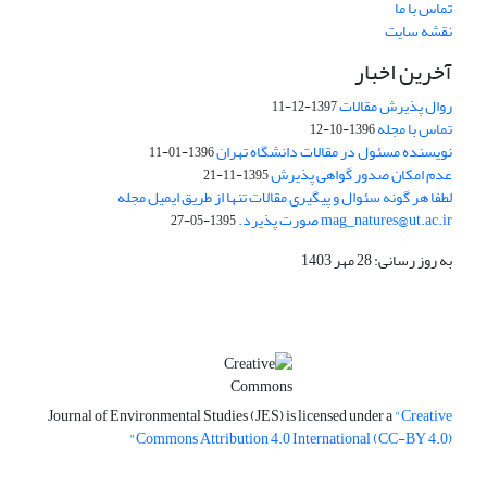
تماس با ما
نقشه سایت
آخرین اخبار
روال پذیرش مقالات
1397-12-11
تماس با مجله
1396-10-12
نویسنده مسئول در مقالات دانشگاه تهران
1396-01-11
عدم امکان صدور گواهی پذیرش
1395-11-21
لطفا هر گونه سئوال و پیگیری مقالات تنها از طریق ایمیل مجله
mag_natures@ut.ac.ir صورت پذیرد.
1395-05-27
به روز رسانی: 28 مهر 1403
Journal of Environmental Studies (JES) is licensed under a
"Creative
Commons Attribution 4.0 International (CC-BY 4.0)"