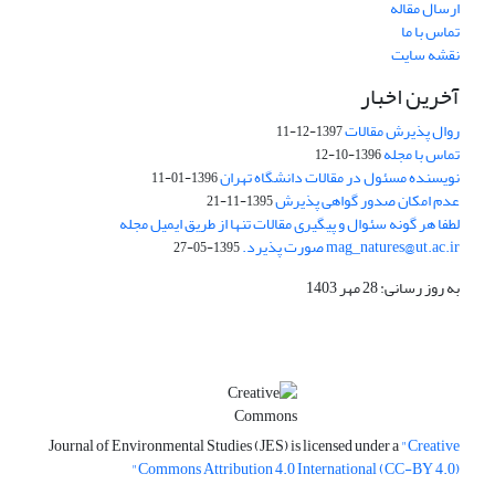
ارسال مقاله
تماس با ما
نقشه سایت
آخرین اخبار
روال پذیرش مقالات
1397-12-11
تماس با مجله
1396-10-12
نویسنده مسئول در مقالات دانشگاه تهران
1396-01-11
عدم امکان صدور گواهی پذیرش
1395-11-21
لطفا هر گونه سئوال و پیگیری مقالات تنها از طریق ایمیل مجله
mag_natures@ut.ac.ir صورت پذیرد.
1395-05-27
به روز رسانی: 28 مهر 1403
Journal of Environmental Studies (JES) is licensed under a
"Creative
Commons Attribution 4.0 International (CC-BY 4.0)"