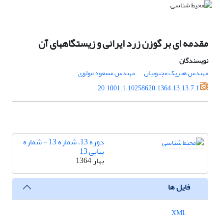
مقدمه ای بر گوزن زرد ایرانی و زیستگاههای آن
نویسندگان
مهندس هنریک مجنونیان
مهندس مسعود مولوی
20.1001.1.10258620.1364.13.13.7.1
دوره 13، شماره 13 - شماره
پیاپی 13
بهار 1364
فایل ها
XML