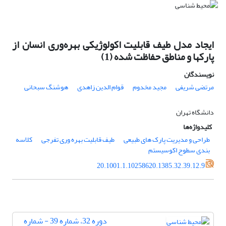
ایجاد مدل طیف قابلیت اکولوژیکی بهره‌وری انسان از
پارکها و مناطق حفاظت شده (1)
نویسندگان
مرتضی شریفی
مجید مخدوم
قوام الدین زاهدی
هوشنگ سبحانی
دانشگاه تهران
کلیدواژه‌ها
طراحی و مدیریت پارک های طبیعی
طیف قابلیت بهره وری تفرجی
کلاسه
بندی سطوح اکوسیستم
20.1001.1.10258620.1385.32.39.12.9
دوره 32، شماره 39 - شماره