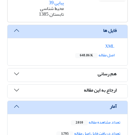
پیاپی 39
محیط شناسی
تابستان 1385
فایل ها
XML
اصل مقاله
648.86 K
هم رسانی
ارجاع به این مقاله
آمار
تعداد مشاهده مقاله
2,010
تعداد دریافت فایل اصل مقاله
1,795