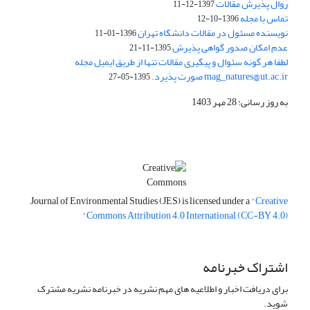
روال پذیرش مقالات
1397-12-11
تماس با مجله
1396-10-12
نویسنده مسئول در مقالات دانشگاه تهران
1396-01-11
عدم امکان صدور گواهی پذیرش
1395-11-21
لطفا هر گونه سئوال و پیگیری مقالات تنها از طریق ایمیل مجله
mag_natures@ut.ac.ir صورت پذیرد.
1395-05-27
به روز رسانی: 28 مهر 1403
Journal of Environmental Studies (JES) is licensed under a
"Creative
Commons Attribution 4.0 International (CC-BY 4.0)"
اشتراک خبرنامه
برای دریافت اخبار و اطلاعیه های مهم نشریه در خبرنامه نشریه مشترک
شوید.