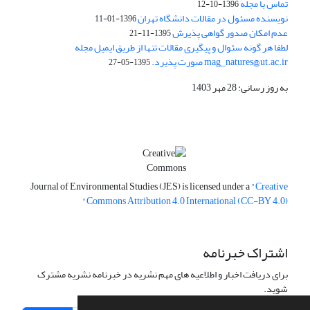
تماس با مجله
1396-10-12
نویسنده مسئول در مقالات دانشگاه تهران
1396-01-11
عدم امکان صدور گواهی پذیرش
1395-11-21
لطفا هر گونه سئوال و پیگیری مقالات تنها از طریق ایمیل مجله
mag_natures@ut.ac.ir صورت پذیرد.
1395-05-27
به روز رسانی: 28 مهر 1403
Journal of Environmental Studies (JES) is licensed under a
"Creative
Commons Attribution 4.0 International (CC-BY 4.0)"
اشتراک خبرنامه
برای دریافت اخبار و اطلاعیه های مهم نشریه در خبرنامه نشریه مشترک
شوید.