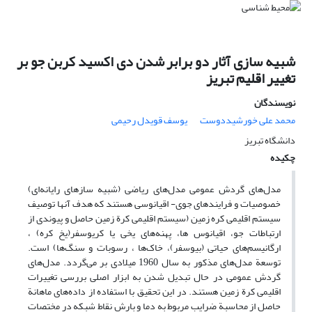
شبیه سازی آثار دو برابر شدن دی اکسید کربن جو بر
تغییر اقلیم تبریز
نویسندگان
محمد علی خورشیددوست
یوسف قویدل رحیمی
دانشگاه تبریز
چکیده
مدل‌های گردش عمومی مدل‌های ریاضی (شبیه سازهای رایانه‌ای)
خصوصیات و فرایندهای جوی- اقیانوسی هستند که هدف آنها توصیف
سیستم اقلیمی کره زمین (سیستم اقلیمی کرة زمین حاصل و پیوندی از
ارتباطات جو، اقیانوس ها، پهنه‌های یخی یا کریوسفر(یخ کره) ،
ارگانیسم‌های حیاتی (بیوسفر)، خاک‌ها ، رسوبات و سنگ‌ها) است.
توسعة مدل‌های مذکور به سال 1960 میلادی بر می‌گردد. مدل‌های
گردش عمومی در حال تبدیل شدن به ابزار اصلی بررسی تغییرات
اقلیمی کرة زمین هستند. در این تحقیق با استفاده از داده‌های ماهانة
حاصل از محاسبة ضرایب مربوط به دما و بارش نقاط شبکه در مختصات