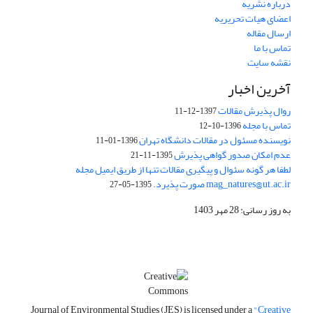
درباره نشریه
اعضای هیات تحریریه
ارسال مقاله
تماس با ما
نقشه سایت
آخرین اخبار
روال پذیرش مقالات
1397-12-11
تماس با مجله
1396-10-12
نویسنده مسئول در مقالات دانشگاه تهران
1396-01-11
عدم امکان صدور گواهی پذیرش
1395-11-21
لطفا هر گونه سئوال و پیگیری مقالات تنها از طریق ایمیل مجله
mag_natures@ut.ac.ir صورت پذیرد.
1395-05-27
به روز رسانی: 28 مهر 1403
Journal of Environmental Studies (JES) is licensed under a
"Creative