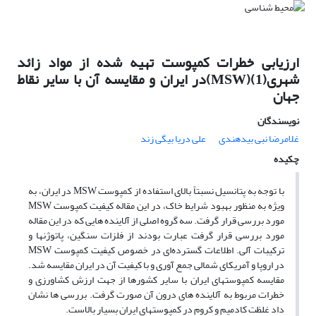
ارزیابی خطرات کمپوست تهیه شده از مواد زائد
شهری(1)(MSW)در ایران و مقایسه آن با سایر نقاط
جهان
نویسندگان
غلامرضا نبی بیدهندی
علی دریا بیگی زند
چکیده
با توجه به پتانسیل نسبتاً بالای استفاده از کمپوست MSW در ایران، به
ویژه به منظور بهبود شرایط خاک، در این مقاله کیفیت کمپوست MSW
مورد بررسی قرار گرفت. سه گروه اصلی از آلاینده هایی که در این مقاله
مورد بررسی قرار گرفت عبارت بودند از فلزات سنگین، پاتوژنها و
ترکیبات آلی. اطلاعات گسترده‌ای در خصوص کیفیت کمپوست MSW
در اروپا و آمریکای شمالی جمع آوری و با کیفیت آن در ایران مقایسه شد.
مقایسه کمپوستهای ایران با سایر کشورها از جهت ارزش کشاورزی و
خطرات مربوط به آلاینده های درون آن صورت گرفت. بررسی ها نشان
داد غلظت کادمیم و کروم در کمپوستهای ایران بسیار بالاست.