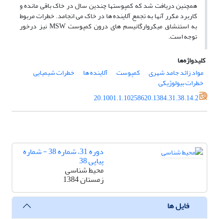
همچنین دریافت شد که کمپوستها چندین سال در خاک باقی مانده و
کاربرد مکرر آنها به تجمع آلاینده ها در خاک می انجامد. خطرات مربوط
به استنشاق میکروارگانیسم های درون کمپوست MSW نیز درخور
توجه است.
کلیدواژه‌ها
مواد زائد جامد شهری
کمپوست
آلاینده ها
خطرات شیمیایی
خطرات بیولوژیکی
20.1001.1.10258620.1384.31.38.14.2
دوره 31، شماره 38 - شماره
پیاپی 38
محیط شناسی
زمستان 1384
فایل ها