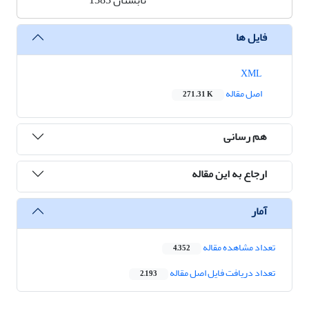
تابستان 1383
فایل ها
XML
اصل مقاله
271.31 K
هم رسانی
ارجاع به این مقاله
آمار
تعداد مشاهده مقاله
4,352
تعداد دریافت فایل اصل مقاله
2,193