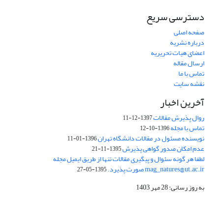
دسترسی سریع
صفحه اصلی
درباره نشریه
اعضای هیات تحریریه
ارسال مقاله
تماس با ما
نقشه سایت
آخرین اخبار
روال پذیرش مقالات
1397-12-11
تماس با مجله
1396-10-12
نویسنده مسئول در مقالات دانشگاه تهران
1396-01-11
عدم امکان صدور گواهی پذیرش
1395-11-21
لطفا هر گونه سئوال و پیگیری مقالات تنها از طریق ایمیل مجله
mag_natures@ut.ac.ir صورت پذیرد.
1395-05-27
به روز رسانی: 28 مهر 1403