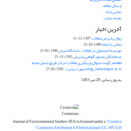
ارسال مقاله
تماس با ما
نقشه سایت
آخرین اخبار
روال پذیرش مقالات
1397-12-11
تماس با مجله
1396-10-12
نویسنده مسئول در مقالات دانشگاه تهران
1396-01-11
عدم امکان صدور گواهی پذیرش
1395-11-21
لطفا هر گونه سئوال و پیگیری مقالات تنها از طریق ایمیل مجله
mag_natures@ut.ac.ir صورت پذیرد.
1395-05-27
به روز رسانی: 28 مهر 1403
Journal of Environmental Studies (JES) is licensed under a
"Creative
Commons Attribution 4.0 International (CC-BY 4.0)"