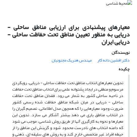
معیارهای پیشنهادی برای ارزیابی مناطق ساحلی -
دریایی به منظور تعیین مناطق تحت حفاظت ساحلی -
دریایی ایران
نویسندگان
دکتر افشین دانه کار
مهندس هنریک مجنونیان
چکیده
تدوین معیارهای انتخاب مناطق تحت حفاظت ساحلی - دریایی، رویکردی
مرسوم و منطقی در ایجاد پشتوانه علمی برای انتخاب مناطق تحت حفاظت
در ناحیه ساحلی کشور به شمار می رود. فقدان مناطق تحت حفاظت
ساحلی - دریایی در میان شبکه مناطق حفاظت شده رسمی کشور
ضرورت وجود معیارهایی را که همچون مدل اطلاعاتی، تصمیم گیران را
در انتخاب مناطق یاری می دهد بیشتر آشکار می سازد. تدوین این
معیارها و نحوه به کارگیری آنها از طریق روش شناسی، موجب می شود
که دامنه انتخاب های نادرست محدود شود و گزینش این مناطق را از
حیطه افراد غیر متخصص خارج کند و به روش های سلیقه ای، ذهنی و