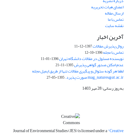
درباره نشریه
اعضای هیات تحریریه
ارسال مقاله
تماس با ما
نقشه سایت
آخرین اخبار
روال پذیرش مقالات
1397-12-11
تماس با مجله
1396-10-12
نویسنده مسئول در مقالات دانشگاه تهران
1396-01-11
عدم امکان صدور گواهی پذیرش
1395-11-21
لطفا هر گونه سئوال و پیگیری مقالات تنها از طریق ایمیل مجله
mag_natures@ut.ac.ir صورت پذیرد.
1395-05-27
به روز رسانی: 28 مهر 1403
Journal of Environmental Studies (JES) is licensed under a
"Creative