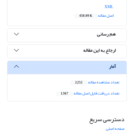
XML
اصل مقاله
458.09 K
هم رسانی
ارجاع به این مقاله
آمار
تعداد مشاهده مقاله
2,252
تعداد دریافت فایل اصل مقاله
1,367
دسترسی سریع
صفحه اصلی