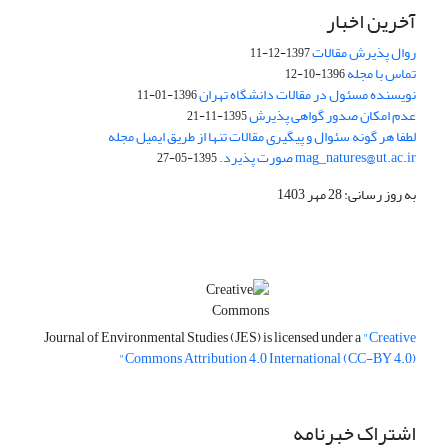
آخرین اخبار
روال پذیرش مقالات
1397-12-11
تماس با مجله
1396-10-12
نویسنده مسئول در مقالات دانشگاه تهران
1396-01-11
عدم امکان صدور گواهی پذیرش
1395-11-21
لطفا هر گونه سئوال و پیگیری مقالات تنها از طریق ایمیل مجله
mag_natures@ut.ac.ir صورت پذیرد.
1395-05-27
به روز رسانی: 28 مهر 1403
Journal of Environmental Studies (JES) is licensed under a
"Creative
Commons Attribution 4.0 International (CC-BY 4.0)"
اشتراک خبرنامه