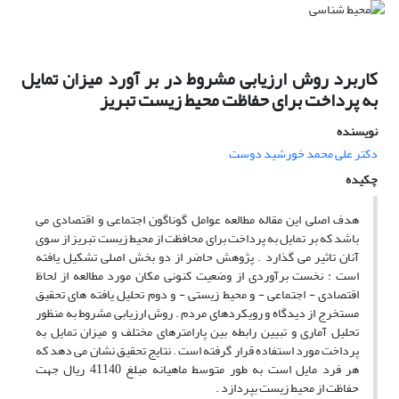
کاربرد روش ارزیابی مشروط در بر آورد میزان تمایل
به پرداخت برای حفاظت محیط زیست تبریز
نویسنده
دکتر علی محمد خورشید دوست
چکیده
هدف اصلی این مقاله مطالعه عوامل گوناگون اجتماعی و اقتصادی می
باشد که بر تمایل به پرداخت برای محافظت از محیط زیست تبریز از سوی
آنان تاثیر می گذارد . پژوهش حاضر از دو بخش اصلی تشکیل یافته
است : نخست برآوردی از وضعیت کنونی مکان مورد مطالعه از لحاظ
اقتصادی - اجتماعی - و محیط زیستی - و دوم تحلیل یافته های تحقیق
مستخرج از دیدگاه و رویکردهای مردم . روش ارزیابی مشروط به منظور
تحلیل آماری و تبیین رابطه بین پارامترهای مختلف و میزان تمایل به
پرداخت مورد استفاده قرار گرفته است . نتایج تحقیق نشان می دهد که
هر فرد مایل است به طور متوسط ماهیانه مبلغ 41140 ریال جهت
حفاظت از محیط زیست بپردازد .