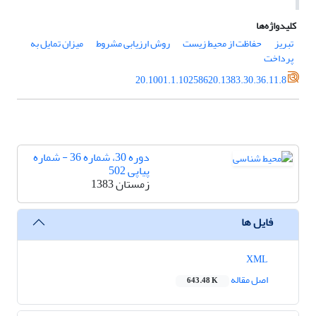
کلیدواژه‌ها
تبریز
حفاظت از محیط زیست
روش ارزیابی مشروط
میزان تمایل به
پرداخت
20.1001.1.10258620.1383.30.36.11.8
دوره 30، شماره 36 - شماره
پیاپی 502
زمستان 1383
فایل ها
XML
اصل مقاله
643.48 K