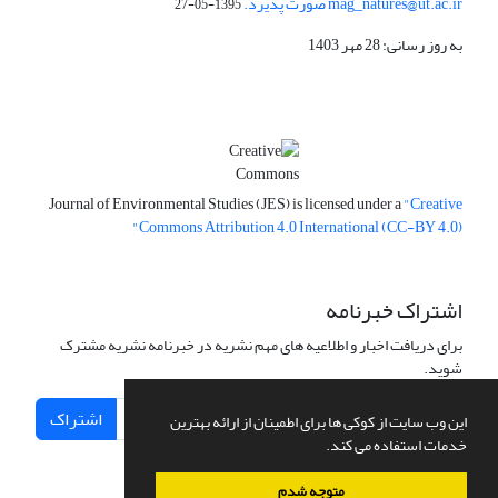
mag_natures@ut.ac.ir صورت پذیرد.
1395-05-27
به روز رسانی: 28 مهر 1403
Journal of Environmental Studies (JES) is licensed under a
"Creative
Commons Attribution 4.0 International (CC-BY 4.0)"
اشتراک خبرنامه
برای دریافت اخبار و اطلاعیه های مهم نشریه در خبرنامه نشریه مشترک
شوید.
اشتراک
این وب سایت از کوکی ها برای اطمینان از ارائه بهترین
خدمات استفاده می کند.
متوجه شدم