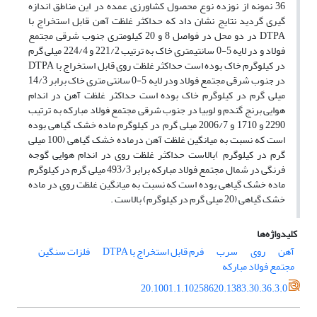
36 نمونه از نوزده نوع محصول کشاورزی عمده در این مناطق اندازه
گیری گردید نتایج نشان داد که حداکثر غلظت آهن قابل استخراج با
DTPA در دو محل در فواصل 8 و 20 کیلومتری جنوب شرقی مجتمع
فولاد و در لایه 5-0 سانتیمتری خاک به ترتیب 221/2 و 224/4 میلی گرم
در کیلوگرم خاک بوده است حداکثر غلظت روی قابل استخراج با DTPA
در جنوب شرقی مجتمع فولاد ودر لایه 5-0 سانتی متری خاک برابر 14/3
میلی گرم در کیلوگرم خاک بوده است حداکثر غلظت آهن در اندام
هوایی برنج گندم و لوبیا در جنوب شرقی مجتمع فولاد مبارکه به ترتیب
2290 و 1710 و 2006/7 میلی گرم در کیلوگرم ماده خشک گیاهی بوده
است که نسبت به میانگین غلظت آهن درماده خشک گیاهی (100 میلی
گرم در کیلوگرم )بالاست حداکثر غلظت روی در اندام هوایی گوجه
فرنگی در شمال مجتمع فولاد مبارکه برابر 493/3 میلی گرم در کیلوگرم
ماده خشک گیاهی بوده است که نسبت به میانگین غلظت روی در ماده
خشک گیاهی (20 میلی گرم در کیلوگرم) بالاست .
کلیدواژه‌ها
آهن
روی
سرب
فرم قابل استخراج با DTPA
فلزات سنگین
مجتمع فولاد مبارکه
20.1001.1.10258620.1383.30.36.3.0