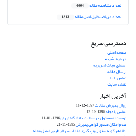
تعداد مشاهده مقاله
4,064
تعداد دریافت فایل اصل مقاله
1,813
دسترسی سریع
صفحه اصلی
درباره نشریه
اعضای هیات تحریریه
ارسال مقاله
تماس با ما
نقشه سایت
آخرین اخبار
روال پذیرش مقالات
1397-12-11
تماس با مجله
1396-10-12
نویسنده مسئول در مقالات دانشگاه تهران
1396-01-11
عدم امکان صدور گواهی پذیرش
1395-11-21
لطفا هر گونه سئوال و پیگیری مقالات تنها از طریق ایمیل مجله