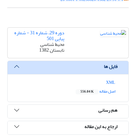
دوره 29، شماره 31 - شماره
پیاپی 501
محیط شناسی
تابستان 1382
فایل ها
XML
اصل مقاله
556.04 K
هم رسانی
ارجاع به این مقاله