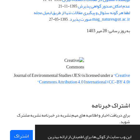
عدم امکان صدور گواهی پذیرش
1395-11-21
لطفا هر گونه سئوال و پیگیری مقالات تنها از طریق ایمیل مجله
mag_natures@ut.ac.ir صورت پذیرد.
1395-05-27
به روز رسانی: 28 مهر 1403
Journal of Environmental Studies (JES) is licensed under a
"Creative
Commons Attribution 4.0 International (CC-BY 4.0)"
اشتراک خبرنامه
برای دریافت اخبار و اطلاعیه های مهم نشریه در خبرنامه نشریه مشترک
شوید.
اشتراک
این وب سایت از کوکی ها برای اطمینان از ارائه بهترین