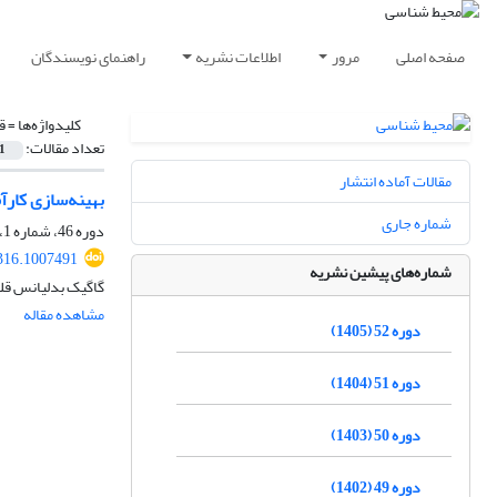
صفحه اصلی
مرور
اطلاعات نشریه
راهنمای نویسندگان
کلیدواژه‌ها =
ق
تعداد مقالات:
1
مقالات آماده انتشار
بهینه‌سازی کارآ
شماره جاری
دوره 46، شماره 1، بهار 1399، صفحه
316.1007491
شماره‌های پیشین نشریه
گاگیک بدلیانس قلی 
مشاهده مقاله
دوره 52 (1405)
دوره 51 (1404)
دوره 50 (1403)
دوره 49 (1402)