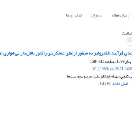
ارسال مقاله
داوران
تماس با ما
لیائیت
مدی فرآیند الکترولیز به منظور ارتقای عملکردی راکتور بافل‌دار بی‌هوازی تص
143-158
10.22059/jes.2021.240
کندی، بهنام اینانلو بکلر، مریم عمو عموها
اصل مقاله
3.21 M