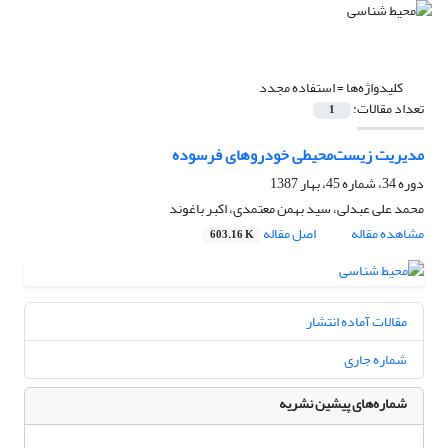
کلیدواژه‌ها =
استفاده مجدد
تعداد مقالات:
1
مدیریت زیست‌محیطی خودروهای فرسوده
دوره 34، شماره 45، بهار 1387
محمد علی عبدلی، سید بهمن معتمدی، اکبر باغوند
مشاهده مقاله
اصل مقاله
603.16 K
مقالات آماده انتشار
شماره جاری
شماره‌های پیشین نشریه