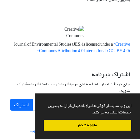
Journal of Environmental Studies (JES) is licensed under a
"Creative
Commons Attribution 4.0 International (CC-BY 4.0)"
اشتراک خبرنامه
برای دریافت اخبار و اطلاعیه های مهم نشریه در خبرنامه نشریه مشترک
شوید.
اشتراک
این وب سایت از کوکی ها برای اطمینان از ارائه بهترین
خدمات استفاده می کند.
متوجه شدم
سامانه مدیریت نشریات علمی.
طراحی و پیاده سازی از
سیناوب