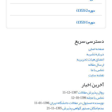
دوره 2 (1353)
دوره 1 (1353)
دسترسی سریع
صفحه اصلی
درباره نشریه
اعضای هیات تحریریه
ارسال مقاله
تماس با ما
نقشه سایت
آخرین اخبار
روال پذیرش مقالات
1397-12-11
تماس با مجله
1396-10-12
نویسنده مسئول در مقالات دانشگاه تهران
1396-01-11
عدم امکان صدور گواهی پذیرش
1395-11-21