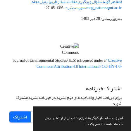
لطفا هر گونه سئوال و پیگیری مقالات تنها از طریق ایمیل مجله
mag_natures@ut.ac.ir صورت پذیرد.
1395-05-27
به روز رسانی: 28 مهر 1403
Journal of Environmental Studies (JES) is licensed under a
"Creative
Commons Attribution 4.0 International (CC-BY 4.0)"
اشتراک خبرنامه
برای دریافت اخبار و اطلاعیه های مهم نشریه در خبرنامه نشریه مشترک
شوید.
اشتراک
این وب سایت از کوکی ها برای اطمینان از ارائه بهترین
خدمات استفاده می کند.