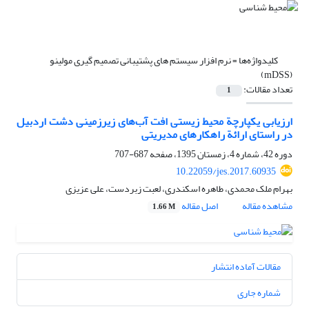
کلیدواژه‌ها =
نرم افزار سیستم های پشتیبانی تصمیم گیری مولینو
(mDSS)
تعداد مقالات:
1
ارزیابی یکپارچة محیط ‌زیستی افت آب‌های زیرزمینی دشت اردبیل
در راستای ارائة راهکارهای مدیریتی
دوره 42، شماره 4، زمستان 1395، صفحه
687-707
10.22059/jes.2017.60935
بهرام ملک محمدی، طاهره اسکندری، لعبت زبردست، علی عزیزی
مشاهده مقاله
اصل مقاله
1.66 M
مقالات آماده انتشار
شماره جاری