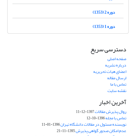
دوره 2 (1353)
دوره 1 (1353)
دسترسی سریع
صفحه اصلی
درباره نشریه
اعضای هیات تحریریه
ارسال مقاله
تماس با ما
نقشه سایت
آخرین اخبار
روال پذیرش مقالات
1397-12-11
تماس با مجله
1396-10-12
نویسنده مسئول در مقالات دانشگاه تهران
1396-01-11
عدم امکان صدور گواهی پذیرش
1395-11-21