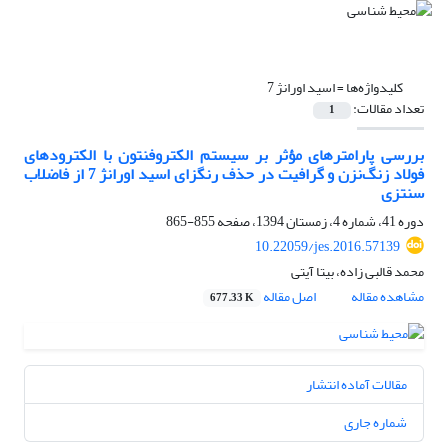
کلیدواژه‌ها =
اسید اورانژ 7
تعداد مقالات:
1
بررسی پارامترهای مؤثر بر سیستم الکتروفنتون با الکترودهای
فولاد زنگ‌نزن و گرافیت در حذف رنگزای اسید اورانژ 7 از فاضلاب
سنتزی
دوره 41، شماره 4، زمستان 1394، صفحه
855-865
10.22059/jes.2016.57139
محمد قالبی زاده، بیتا آیتی
مشاهده مقاله
اصل مقاله
677.33 K
مقالات آماده انتشار
شماره جاری