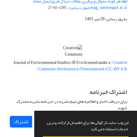
لطفا هر گونه سئوال و پیگیری مقالات تنها از طریق ایمیل مجله
mag_natures@ut.ac.ir صورت پذیرد.
1395-05-27
به روز رسانی: 28 مهر 1403
Journal of Environmental Studies (JES) is licensed under a
"Creative
Commons Attribution 4.0 International (CC-BY 4.0)"
اشتراک خبرنامه
برای دریافت اخبار و اطلاعیه های مهم نشریه در خبرنامه نشریه مشترک
شوید.
اشتراک
این وب سایت از کوکی ها برای اطمینان از ارائه بهترین
خدمات استفاده می کند.