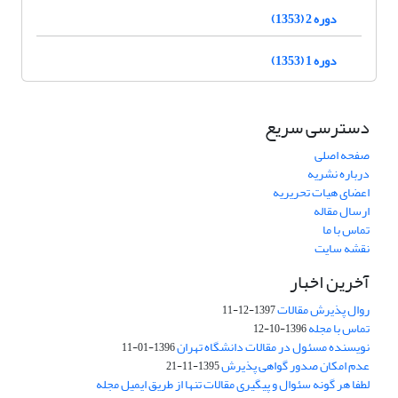
دوره 2 (1353)
دوره 1 (1353)
دسترسی سریع
صفحه اصلی
درباره نشریه
اعضای هیات تحریریه
ارسال مقاله
تماس با ما
نقشه سایت
آخرین اخبار
روال پذیرش مقالات
1397-12-11
تماس با مجله
1396-10-12
نویسنده مسئول در مقالات دانشگاه تهران
1396-01-11
عدم امکان صدور گواهی پذیرش
1395-11-21
لطفا هر گونه سئوال و پیگیری مقالات تنها از طریق ایمیل مجله