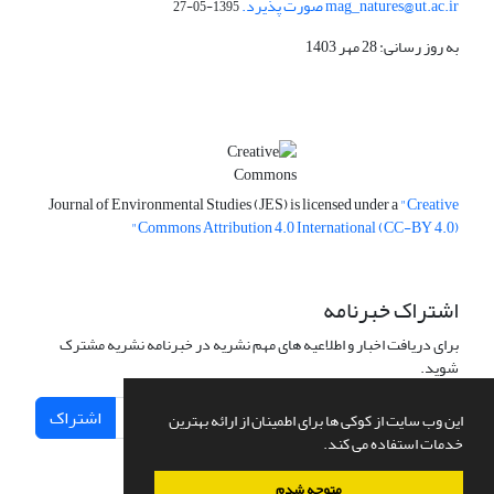
mag_natures@ut.ac.ir صورت پذیرد.
1395-05-27
به روز رسانی: 28 مهر 1403
Journal of Environmental Studies (JES) is licensed under a
"Creative
Commons Attribution 4.0 International (CC-BY 4.0)"
اشتراک خبرنامه
برای دریافت اخبار و اطلاعیه های مهم نشریه در خبرنامه نشریه مشترک
شوید.
اشتراک
این وب سایت از کوکی ها برای اطمینان از ارائه بهترین
خدمات استفاده می کند.
متوجه شدم