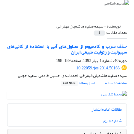
نویسنده =
سیده صفیه هاشمیان قهفرخی
تعداد مقالات:
1
حذف سرب و کادمیوم از محلول‌‌های آبی با استفاده از کانی‌‌های
سپیولیت و زئولیت طبیعی ایران
دوره 40، شماره 1، بهار 1393، صفحه
189-198
10.22059/jes.2014.50166
سیده صفیه هاشمیان قهفرخی، احمد لندی، حسین خادمی، سعید حجتی
مشاهده مقاله
اصل مقاله
478.96 K
مقالات آماده انتشار
شماره جاری
شماره‌های پیشین نشریه