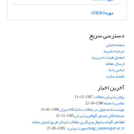
دوره 1 (1353)
دسترسی سریع
صفحه اصلی
درباره نشریه
اعضای هیات تحریریه
ارسال مقاله
تماس با ما
نقشه سایت
آخرین اخبار
روال پذیرش مقالات
1397-12-11
تماس با مجله
1396-10-12
نویسنده مسئول در مقالات دانشگاه تهران
1396-01-11
عدم امکان صدور گواهی پذیرش
1395-11-21
لطفا هر گونه سئوال و پیگیری مقالات تنها از طریق ایمیل مجله
mag_natures@ut.ac.ir صورت پذیرد.
1395-05-27