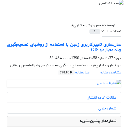
نویسنده =
مهرنوش بختیاری‌فر
تعداد مقالات:
1
مدل‌سازی تغییرکاربری زمین با استفاده از روشهای تصمیم‌گیری
چند معیاره و GIS
دوره 37، شماره 58، تابستان 1390، صفحه
43-52
مهرنوش بختیاری‌فر، محمد‌سعدی مسگری، محمد کریمی، ابوالقاسم چهرقانی
مشاهده مقاله
اصل مقاله
778.08 K
مقالات آماده انتشار
شماره جاری
شماره‌های پیشین نشریه