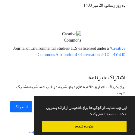
به روز رسانی: 28 مهر 1403
Journal of Environmental Studies (JES) is licensed under a
"Creative
Commons Attribution 4.0 International (CC-BY 4.0)"
اشتراک خبرنامه
برای دریافت اخبار و اطلاعیه های مهم نشریه در خبرنامه نشریه مشترک
شوید.
اشتراک
این وب سایت از کوکی ها برای اطمینان از ارائه بهترین
خدمات استفاده می کند.
متوجه شدم
سامانه مدیریت نشریات علمی.
طراحی و پیاده سازی از
سیناوب