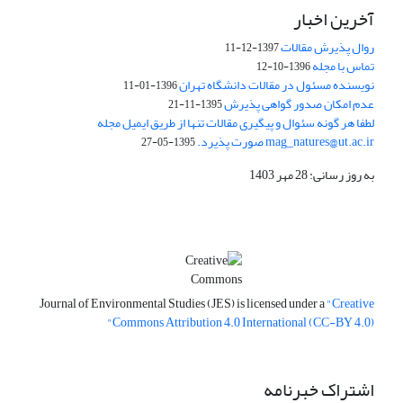
آخرین اخبار
روال پذیرش مقالات
1397-12-11
تماس با مجله
1396-10-12
نویسنده مسئول در مقالات دانشگاه تهران
1396-01-11
عدم امکان صدور گواهی پذیرش
1395-11-21
لطفا هر گونه سئوال و پیگیری مقالات تنها از طریق ایمیل مجله
mag_natures@ut.ac.ir صورت پذیرد.
1395-05-27
به روز رسانی: 28 مهر 1403
Journal of Environmental Studies (JES) is licensed under a
"Creative
Commons Attribution 4.0 International (CC-BY 4.0)"
اشتراک خبرنامه