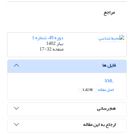
مراجع
دوره 49، شماره 1
بهار 1402
صفحه
17-32
فایل ها
XML
اصل مقاله
1.42 M
هم رسانی
ارجاع به این مقاله