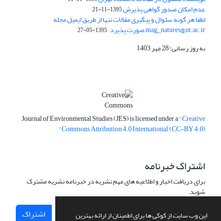
عدم امکان صدور گواهی پذیرش
1395-11-21
لطفا هر گونه سئوال و پیگیری مقالات تنها از طریق ایمیل مجله
mag_natures@ut.ac.ir صورت پذیرد.
1395-05-27
به روز رسانی: 28 مهر 1403
Journal of Environmental Studies (JES) is licensed under a
"Creative
Commons Attribution 4.0 International (CC-BY 4.0)"
اشتراک خبرنامه
برای دریافت اخبار و اطلاعیه های مهم نشریه در خبرنامه نشریه مشترک
شوید.
اشتراک
این وب سایت از کوکی ها برای اطمینان از ارائه بهترین