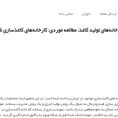
ارسال مقاله
داوران
تماس با ما
انه‌های تولید کاغذ، مطالعه موردی: کارخانه‌های کاغذسازی ش
انه های کاغذسازی موجود در ایران پرداخته شده است. در این تحقیق ابتدا مشخصات یک
زی سازی هیدروترمال به عنوان یک روش تولید انرژی و یک روش مدیریت پسماند، مورد
ا حد ممکن به نمونه واقعی نزدیک باشد، نمونه برداری از پسماند کارخانه کاغذسازی در
اد فرار، کربن ثابت و خاکستر نمونه خشک شده قبل از اینکه ورود به راکتور اندازه گیری گردید. 