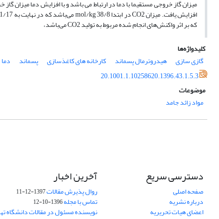
که بر اثر واکنش‌های انجام شده مربوط به تولید CO2 می‌باشد،
کلیدواژه‌ها
گازی سازی
هیدروترمال پسماند
کارخانه های کاغذسازی
پسماند
دما
20.1001.1.10258620.1396.43.1.5.3
موضوعات
مواد زائد جامد
دسترسی سریع
آخرین اخبار
صفحه اصلی
روال پذیرش مقالات
1397-12-11
درباره نشریه
تماس با مجله
1396-10-12
اعضای هیات تحریریه
نویسنده مسئول در مقالات دانشگاه ته