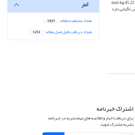
میزان گاز خروجی مستقیما با دما در ارتباط می باشد و با افزایش دما میزان گاز خروجی افزایش یافت. با افزایش دما از oC 500 به 750 میزان گاز خروجی از میزان 27.09 به 45.22 mol/kg
آمار
ایش در بازه‌ی 600 تا 650 درجه‌ی سانتی‌گراد افزایش ناگهانی دارد
تعداد مشاهده مقاله
1,923
تعداد دریافت فایل اصل مقاله
1,251
اشتراک خبرنامه
برای دریافت اخبار و اطلاعیه های مهم نشریه در خبرنامه
نشریه مشترک شوید.