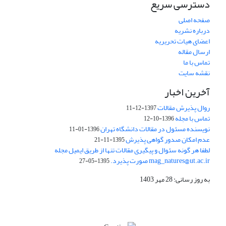
دسترسی سریع
صفحه اصلی
درباره نشریه
اعضای هیات تحریریه
ارسال مقاله
تماس با ما
نقشه سایت
آخرین اخبار
روال پذیرش مقالات
1397-12-11
تماس با مجله
1396-10-12
نویسنده مسئول در مقالات دانشگاه تهران
1396-01-11
عدم امکان صدور گواهی پذیرش
1395-11-21
لطفا هر گونه سئوال و پیگیری مقالات تنها از طریق ایمیل مجله
mag_natures@ut.ac.ir صورت پذیرد.
1395-05-27
به روز رسانی: 28 مهر 1403