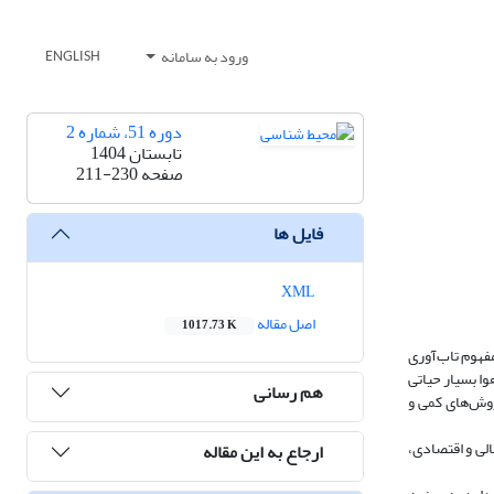
ورود به سامانه
ENGLISH
دوره 51، شماره 2
تابستان 1404
صفحه
211-230
فایل ها
XML
اصل مقاله
1017.73 K
فهوم ‌تاب‌آوری
وا بسیار حیاتی
هم رسانی
روش‌های کمی و
نی، مالی و اقتصادی،
ارجاع به این مقاله