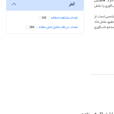
دارد. همچنین
آمار
آوری را نشان
ناسبی است. از
تعداد مشاهده مقاله
543
نشان داده است. به طورکلی، ‌این تحقیق نشان داد
ه و ‌تاب‌آوری
تعداد دریافت فایل اصل مقاله
294
اشتراک خبرنامه