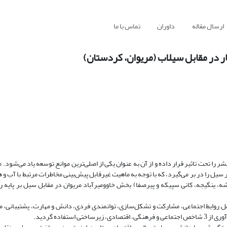
ارسال مقاله
داوران
تماس با ما
ر در مقابل سیلاب (مریوان، کردستان)
را تحت تاثیر قرار داده و از آن به عنوان یکی از اصلی‌ترین موانع توسعه یاد می‌‌شود. م
 سیل را در بر می‌گیرد، که با توجه به ماهیت غیرقابل پیش‌بینی مخاطرات مرتبط با آب و ه
ه، ینگیجه، کانی سپیکه و پیرصفا) بخش خاوومیرآباد مریوان در مقابل سیل بر پایه 
ثیرات سیلاب بر جامعه محلی از 9 شاخص شامل روابط اجتماعی، مشارکت و تشکل‌سازی، توانمندی فردی، دانش و مهارت، پشتیبا
تفاده گردید.