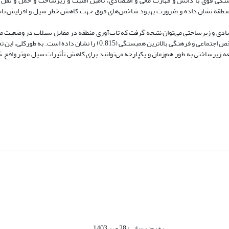
تگی قوی با دانش و مهارت مالی و اقتصادی، تامین امنیت و زیرساخت و حمل و نقل 
طقه نشان داده و ضرورت بهبود شاخص‌های فوق جهت کاهش خطر سیل و افزایش ‌تاب‌
ادی و زیرساختی می‌‌توان نتیجه گرفت که ‌تاب‌آوری منطقه در مقابل سیلاب در وضعیت م
بین شاخص‌‌های مورد مطالعه، شاخص اقتصادی کمترین همبستگی (0.69) و شاخص اجتماعی و فرهنگی بالاترین همبستگی (0.815) را 
یرساختی به طور هم‌زمان و یکپارچه می‌توانند برای کاهش تأثیرات سیل موثر واقع شد
به روز رسانی: 28 مهر 1403