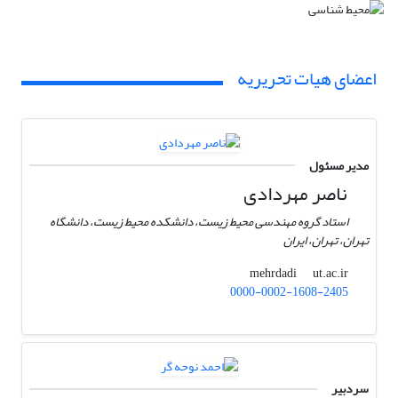
اعضای هیات تحریریه
مدیر مسئول
ناصر مهردادی
استاد گروه مهندسی محیط زیست، دانشکده محیط زیست، دانشگاه
تهران، تهران، ایران
ut.ac.ir
mehrdadi
0000-0002-1608-2405
سردبیر