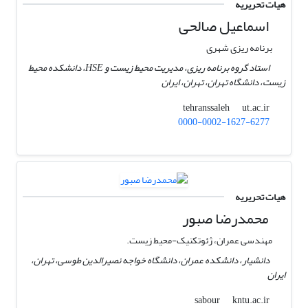
هیات تحریریه
اسماعیل صالحی
برنامه ریزی شهری
استاد گروه برنامه ریزی، مدیریت محیط زیست و HSE، دانشکده محیط
زیست، دانشگاه تهران، تهران، ایران
ut.ac.ir
tehranssaleh
0000-0002-1627-6277
هیات تحریریه
محمدرضا صبور
مهندسی عمران، ژئوتکنیک-محیط زیست.
دانشیار، دانشکده عمران، دانشگاه خواجه نصیرالدین طوسی، تهران،
ایران
kntu.ac.ir
sabour