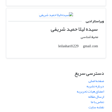
ویراستار ادبی
سیده لیلا حمید شریفی
محیط شناسی
gmail.com
leilasharifi229
دسترسی سریع
صفحه اصلی
درباره نشریه
اعضای هیات تحریریه
ارسال مقاله
تماس با ما
نقشه سایت