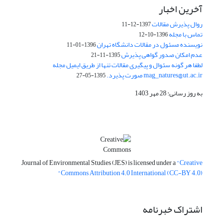
آخرین اخبار
روال پذیرش مقالات
1397-12-11
تماس با مجله
1396-10-12
نویسنده مسئول در مقالات دانشگاه تهران
1396-01-11
عدم امکان صدور گواهی پذیرش
1395-11-21
لطفا هر گونه سئوال و پیگیری مقالات تنها از طریق ایمیل مجله
mag_natures@ut.ac.ir صورت پذیرد.
1395-05-27
به روز رسانی: 28 مهر 1403
Journal of Environmental Studies (JES) is licensed under a
"Creative
Commons Attribution 4.0 International (CC-BY 4.0)"
اشتراک خبرنامه