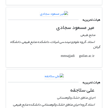
هیات تحریریه
میر مسعود سجادی
منابع طبیعی
استاد، گروه علوم و مهندسی شیلات، دانشکده منابع طبیعی، دانشگاه
گیلان
guilan.ac.ir
mmsajjadi
هیات تحریریه
علی سلاجقه
احیای‌ مناط‌ق‌ خشک‌ وکوهستانی‌
استاد گروه احیای‌ مناط‌ق‌ خشک‌ وکوهستانی‌، دانشکده منابع طبیعی،