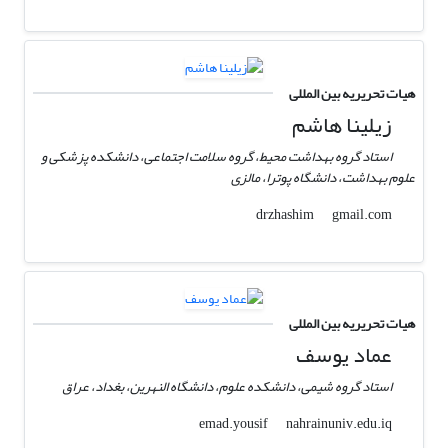
هیات تحریریه بین المللی
زیلینا هاشم
استاد گروه بهداشت محیط، گروه سلامت اجتماعی، دانشکده پزشکی و
علوم بهداشت، دانشگاه پوترا، مالزی
gmail.com
drzhashim
هیات تحریریه بین المللی
عماد یوسف
استاد گروه شیمی، دانشکده علوم، دانشگاه النهرین، بغداد، عراق
nahrainuniv.edu.iq
emad.yousif