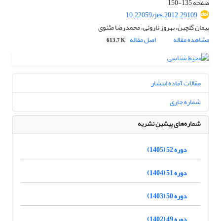
صفحه
135-150
10.22059/jes.2012.29109
پیمان گلچین، بهروز ناروئی، محمدرضا مثنوی
مشاهده مقاله
اصل مقاله
613.7 K
مقالات آماده انتشار
شماره جاری
شماره‌های پیشین نشریه
دوره 52 (1405)
دوره 51 (1404)
دوره 50 (1403)
دوره 49 (1402)