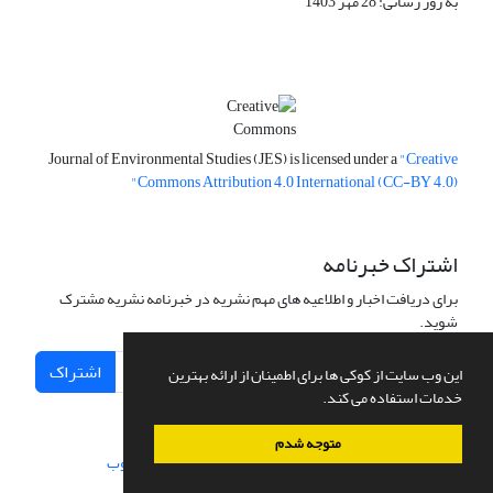
به روز رسانی: 28 مهر 1403
Journal of Environmental Studies (JES) is licensed under a
"Creative
Commons Attribution 4.0 International (CC-BY 4.0)"
اشتراک خبرنامه
برای دریافت اخبار و اطلاعیه های مهم نشریه در خبرنامه نشریه مشترک
شوید.
اشتراک
این وب سایت از کوکی ها برای اطمینان از ارائه بهترین
خدمات استفاده می کند.
متوجه شدم
سامانه مدیریت نشریات علمی.
طراحی و پیاده سازی از
سیناوب