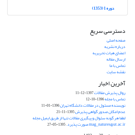
دوره 1 (1353)
دسترسی سریع
صفحه اصلی
درباره نشریه
اعضای هیات تحریریه
ارسال مقاله
تماس با ما
نقشه سایت
آخرین اخبار
روال پذیرش مقالات
1397-12-11
تماس با مجله
1396-10-12
نویسنده مسئول در مقالات دانشگاه تهران
1396-01-11
عدم امکان صدور گواهی پذیرش
1395-11-21
لطفا هر گونه سئوال و پیگیری مقالات تنها از طریق ایمیل مجله
mag_natures@ut.ac.ir صورت پذیرد.
1395-05-27