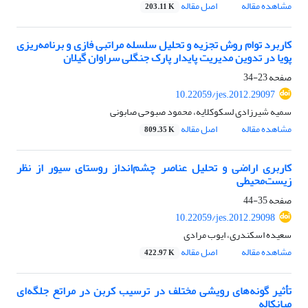
مشاهده مقاله
اصل مقاله
203.11 K
کاربرد توام روش تجزیه و تحلیل سلسله مراتبی فازی و برنامه‌ریزی
پویا در تدوین مدیریت پایدار پارک جنگلی سراوان گیلان
صفحه
23-34
10.22059/jes.2012.29097
سمیه شیرزادی لسکوکلایه، محمود صبوحی صابونی
مشاهده مقاله
اصل مقاله
809.35 K
کاربری اراضی و تحلیل عناصر چشم‌انداز روستای سیور از نظر
زیست‌محیطی
صفحه
35-44
10.22059/jes.2012.29098
سعیده اسکندری، ایوب مرادی
مشاهده مقاله
اصل مقاله
422.97 K
تأثیر گونه‌های رویشی مختلف در ترسیب کربن در مراتع جلگه‌ای
میانکاله