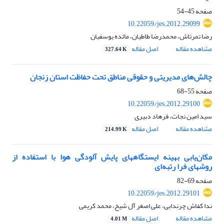
صفحه
45-54
10.22059/jes.2012.29099
رضا تمرتاش، محمدرضا طاطیان، مائده یوسفیان
مشاهده مقاله
اصل مقاله
327.64 K
چالش‌های مدیریتی و حقوقی مناطق تحت حفاظت استان زنجان
صفحه
55-68
10.22059/jes.2012.29100
سید امین نجات، فرهاد دبیری
مشاهده مقاله
اصل مقاله
214.99 K
مکان‌یابی بهینه ایستگاههای پایش آلودگی هوا با استفاده از
روشهای فرا رتبه‌ای
صفحه
69-82
10.22059/jes.2012.29101
ندا کفاش چرندابی، علی اصغر آل شیخ، محمد کریمی
مشاهده مقاله
اصل مقاله
4.01 M