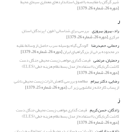
شهر گرگان با مقایسه با اصول استانداردهای معماری سیمای محیط
[دوره 26، شماره 26، 1379]
ر
راد، بهروز بهروزی
بررسی برای شناسائی ( فون ) پرندگان استان
مرکزی
[دوره 26، شماره 26، 1379]
رحمانی، حمیدرضا
آلودگی گیاه بوسیله سرب حاصل از وسائط نقلیه
در محدوده برخی از بزرگراههای ایران
[دوره 26، شماره 26، 1379]
رحمتیان، مرتضی
قیمت گذاری مواهب زیست محیطی جنگل دست
کاشت گربایگان با استفاده از مدل بسط نظام هزینه خطی (ELES)
[دوره 26، شماره 26، 1379]
رضایی، دکتر بهرام
مطالعه و بررسی کاهش اثرات زیست محیطی ناشی
از پساب کارخانه زغالشویی زیر آب
[دوره 26، شماره 25، 1379]
ز
زادگان، حسن کریم
قیمت گذاری مواهب زیست محیطی جنگل دست
کاشت گربایگان با استفاده از مدل بسط نظام هزینه خطی (ELES)
[دوره 26، شماره 26، 1379]
زاده، بهناز امین
تاثیرات برجسازی در محیط شهری :محله الهیه – تهران