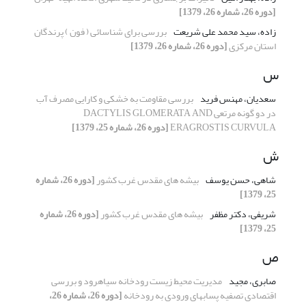
[دوره 26، شماره 26، 1379]
زاده، سید محمد علی شریعت
بررسی برای شناسائی ( فون ) پرندگان
استان مرکزی
[دوره 26، شماره 26، 1379]
س
سعدیان، مهنس فرید
بررسی مقاومت به خشکی و کارایی مصرف آب
در دو گونه مرتعی DACTYLIS GLOMERATA AND
ERAGROSTIS CURVULA
[دوره 26، شماره 25، 1379]
ش
شاهی، حسن یوسف
بیشه های مقدس غرب کشور
[دوره 26، شماره
25، 1379]
شریفی، دکتر مظفر
بیشه های مقدس غرب کشور
[دوره 26، شماره
25، 1379]
ص
صابری، مجید
مدیریت محیط زیست رودخانه سیاهرود و بررسی
اقتصادی تصفیه پسابهای ورودی به رودخانه
[دوره 26، شماره 26،