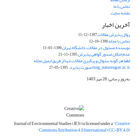
تماس با ما
نقشه سایت
آخرین اخبار
روال پذیرش مقالات
1397-12-11
تماس با مجله
1396-10-12
نویسنده مسئول در مقالات دانشگاه تهران
1396-01-11
عدم امکان صدور گواهی پذیرش
1395-11-21
لطفا هر گونه سئوال و پیگیری مقالات تنها از طریق ایمیل مجله
mag_natures@ut.ac.ir صورت پذیرد.
1395-05-27
به روز رسانی: 28 مهر 1403
Journal of Environmental Studies (JES) is licensed under a
"Creative
Commons Attribution 4.0 International (CC-BY 4.0)"