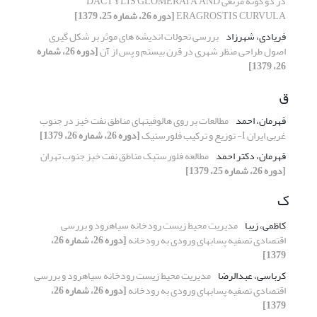
در دو گونه مرتعی DACTYLIS GLOMERATA AND
ERAGROSTIS CURVULA
[دوره 26، شماره 25، 1379]
فریادی، شهرزاد
بررسی تحولات اندیشه های موثر بر شکل گیری
اصول طراحی منظر شهری در قرن بیستم و پس از آن
[دوره 26، شماره
26، 1379]
ق
قهرمان، احمد
مطالعات بر روی هالوفیتهای مناطق نفت خیز در جنوب
غربی ایران I- توزیع و ترکیب فلورستیک
[دوره 26، شماره 26، 1379]
قهرمان، دکتر احمد
مطالعه فلورستیک مناطق نفت خیز جنوب تهران
[دوره 26، شماره 25، 1379]
ک
کاظمی، زیبا
مدیریت محیط زیست رودخانه سیاهرود و بررسی
اقتصادی تصفیه پسابهای ورودی به رودخانه
[دوره 26، شماره 26،
1379]
کرباسی، عبدالرضا
مدیریت محیط زیست رودخانه سیاهرود و بررسی
اقتصادی تصفیه پسابهای ورودی به رودخانه
[دوره 26، شماره 26،
1379]