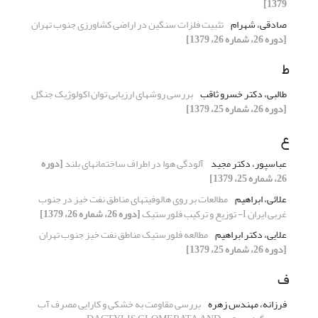
1379]
صادقی، شهرام
تثبیت فلزات سنگین در اراضی کشاورزی جنوب تهران
[دوره 26، شماره 26، 1379]
ط
طالبی، دکتر خسرو ثاقب
بررسی روشهای ارزیابی توان اکولوژیک جنگل
[دوره 26، شماره 25، 1379]
ع
عباسپور، دکتر مجید
آلودگی هوا در اطراف ساختمانهای بلند
[دوره
26، شماره 25، 1379]
علائی، ابراهیم
مطالعات بر روی هالوفیتهای مناطق نفت خیز در جنوب
غربی ایران I- توزیع و ترکیب فلورستیک
[دوره 26، شماره 26، 1379]
علایی، دکتر ابراهیم
مطالعه فلورستیک مناطق نفت خیز جنوب تهران
[دوره 26، شماره 25، 1379]
ف
فرزانه، مهندس زهره
بررسی مقاومت به خشکی و کارایی مصرف آب