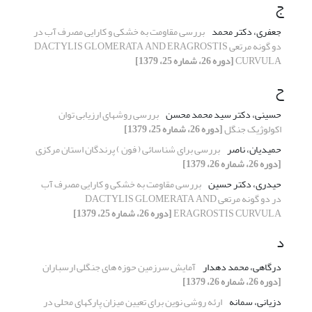
ج
جعفری، دکتر محمد
بررسی مقاومت به خشکی و کارایی مصرف آب در
دو گونه مرتعی DACTYLIS GLOMERATA AND ERAGROSTIS
CURVULA
[دوره 26، شماره 25، 1379]
ح
حسینی، دکتر سید محمد محسن
بررسی روشهای ارزیابی توان
اکولوژیک جنگل
[دوره 26، شماره 25، 1379]
حمیدیان، ناصر
بررسی برای شناسائی ( فون ) پرندگان استان مرکزی
[دوره 26، شماره 26، 1379]
حیدری، دکتر حسین
بررسی مقاومت به خشکی و کارایی مصرف آب
در دو گونه مرتعی DACTYLIS GLOMERATA AND
ERAGROSTIS CURVULA
[دوره 26، شماره 25، 1379]
د
درگاهی، محمد دهدار
آمایش سرزمین حوزه های جنگلی ارسباران
[دوره 26، شماره 26، 1379]
دزیانی، سمانه
ارئه روشی نوین برای تعیین میزان پارکهای محلی در