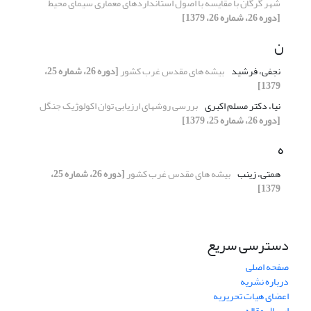
شهر گرگان با مقایسه با اصول استانداردهای معماری سیمای محیط
[دوره 26، شماره 26، 1379]
ن
نجفی، فرشید
بیشه های مقدس غرب کشور
[دوره 26، شماره 25،
1379]
نیا، دکتر مسلم اکبری
بررسی روشهای ارزیابی توان اکولوژیک جنگل
[دوره 26، شماره 25، 1379]
ه
همتی، زینب
بیشه های مقدس غرب کشور
[دوره 26، شماره 25،
1379]
دسترسی سریع
صفحه اصلی
درباره نشریه
اعضای هیات تحریریه
ارسال مقاله