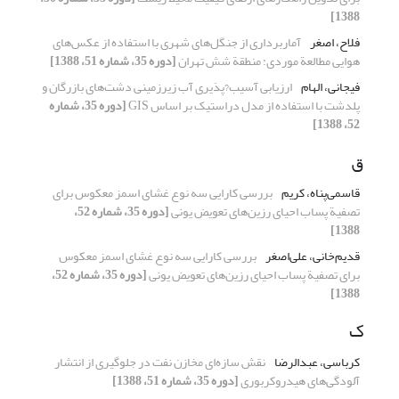
1388]
فلاح، اصغر
آماربرداری از جنگل‌های شهری با استفاده از عکس‌های
هوایی مطالعة موردی: منطقة شش تهران
[دوره 35، شماره 51، 1388]
فیجانی، الهام
ارزیابی آسیب?پذیری آب زیرزمینی دشت‌های بازرگان و
پلدشت با استفاده از مدل دراستیک بر اساس GIS
[دوره 35، شماره
52، 1388]
ق
قاسمی‌پناه، کریم
بررسی کارایی سه نوع غشای اسمز معکوس برای
تصفیة پساب احیای رزین‌های تعویض یونی
[دوره 35، شماره 52،
1388]
قدیم‌خانی، علی‌اصغر
بررسی کارایی سه نوع غشای اسمز معکوس
برای تصفیة پساب احیای رزین‌های تعویض یونی
[دوره 35، شماره 52،
1388]
ک
کرباسی، عبدالرضا
نقش ‌سازه‌ای مخازن نفت در جلوگیری از انتشار
آلودگی‌های هیدروکربوری
[دوره 35، شماره 51، 1388]