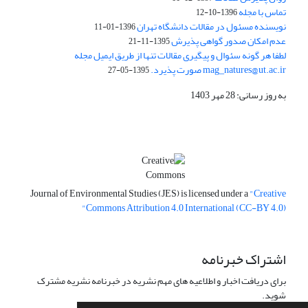
تماس با مجله
1396-10-12
نویسنده مسئول در مقالات دانشگاه تهران
1396-01-11
عدم امکان صدور گواهی پذیرش
1395-11-21
لطفا هر گونه سئوال و پیگیری مقالات تنها از طریق ایمیل مجله
mag_natures@ut.ac.ir صورت پذیرد.
1395-05-27
به روز رسانی: 28 مهر 1403
Journal of Environmental Studies (JES) is licensed under a
"Creative
Commons Attribution 4.0 International (CC-BY 4.0)"
اشتراک خبرنامه
برای دریافت اخبار و اطلاعیه های مهم نشریه در خبرنامه نشریه مشترک
شوید.