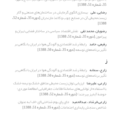
35، شماره 51، 1388]
رضایی، علی
بهسازی الگوی گرمایش در ساختمان‌های صنعتی و آثار
زیست‌محیطی آن در صنایع چوب و کاغذ مازندران
[دوره 35، شماره 52،
1388]
رضویان، محمد تقی
نقش اقتصاد سیاسی در ساختار فضایی تهران و
پیرامون
[دوره 35، شماره 51، 1388]
رفیعی، حامد
رابطة رشد اقتصادی و آلودگی هوا در ایران با نگاهی بر
تأثیر برنامه‌های توسعه
[دوره 35، شماره 50، 1388]
ز
زارع، سمانه
رابطة رشد اقتصادی و آلودگی هوا در ایران با نگاهی بر
تأثیر برنامه‌های توسعه
[دوره 35، شماره 50، 1388]
زارعی، علیرضا
ارزیابی توان زیست محیطی مناطق خشک و نیمه خشک
با استفاده از توانایی‌‌های سامانة اطلاعات جغرافیایی (مطالعة موردی:
حوضة آبخیز بیرجند)
[دوره 35، شماره 52، 1388]
زارعی فرشاد، عبدالحمید
جای پای بوم شناختی(ای-اف) به عنوان
شاخص سنجش پایداری اجتماعات
[دوره 35، شماره 51، 1388]