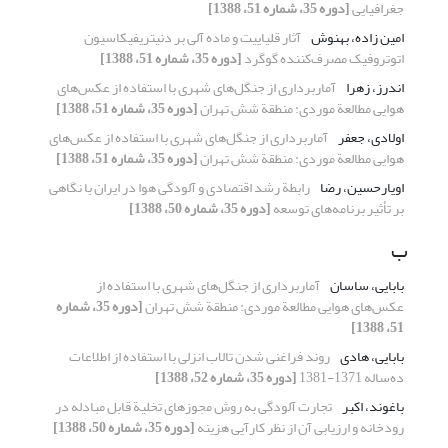
جغرافیایی
[دوره 35، شماره 51، 1388]
امین زاده، بهنوش
آثار قلیاییت و ماده آلی بر دنیتریفیکاسیون
اتوتروفیک مصرف‌کننده گوگرد
[دوره 35، شماره 51، 1388]
اندرز، زهرا
آماربرداری از جنگل‌های شهری با استفاده از عکس‌های
هوایی مطالعة موردی: منطقة شش تهران
[دوره 35، شماره 51، 1388]
اولادی، جعفر
آماربرداری از جنگل‌های شهری با استفاده از عکس‌های
هوایی مطالعة موردی: منطقة شش تهران
[دوره 35، شماره 51، 1388]
اویارحسین، رضا
رابطة رشد اقتصادی و آلودگی هوا در ایران با نگاهی
بر تأثیر برنامه‌های توسعه
[دوره 35، شماره 50، 1388]
ب
بابایی، ساسان
آماربرداری از جنگل‌های شهری با استفاده از
عکس‌های هوایی مطالعة موردی: منطقة شش تهران
[دوره 35، شماره
51، 1388]
بابایی، هادی
روند فراغنی شدن تالاب انزلی با استفاده از اطلاعات
ده‌ساله 1371-1381
[دوره 35، شماره 52، 1388]
باغوند، اکبر
تجارت آلودگی به روش مجوزهای تخلیة قابل مبادله در
رودخانه و ارزیابی آن از نظر کارآیی هزینه
[دوره 35، شماره 50، 1388]