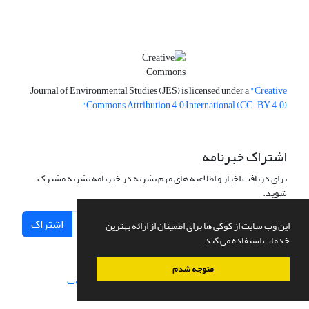
Journal of Environmental Studies (JES) is licensed under a
"Creative
Commons Attribution 4.0 International (CC-BY 4.0)"
اشتراک خبرنامه
برای دریافت اخبار و اطلاعیه های مهم نشریه در خبرنامه نشریه مشترک
شوید.
اشتراک
این وب سایت از کوکی ها برای اطمینان از ارائه بهترین
خدمات استفاده می کند.
متوجه شدم
سامانه مدیریت نشریات علمی.
طراحی و پیاده سازی از
سیناوب