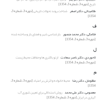
تاریخ
[دوره 3، شماره 3، 1354]
طلامینائی، دکتر اصغر
شناخت روند تحولات تاریخی
[دوره 3، شماره 3،
1354]
ف
فلامکی، دکتر محمد منصور
بازشناسی شهر و فضای باز وساخته شده
[دوره 3، شماره 3، 1354]
ل
لاجوردی، دکتر ناصر سعادت
ازتو باکتری ها وحفاظت محیط زیست
[دوره 3، شماره 3، 1354]
م
مظلومان، دکتر رضا
محیط خانواده و اثرش بر اعتیاد
[دوره 3، شماره 3،
1354]
معصومی، دکتر علی محمد
روش استدلالی برای تعیین شوری آب
آبیاری در ایران
[دوره 3، شماره 3، 1354]