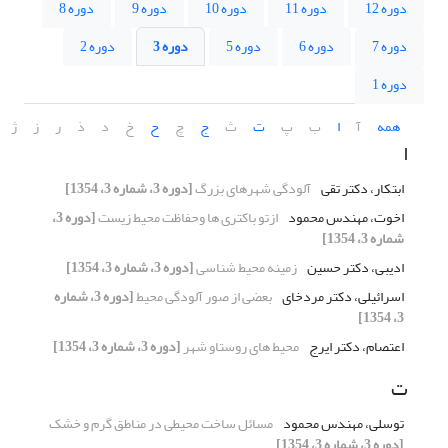
دوره 12
دوره 11
دوره 10
دوره 9
دوره 8
دوره 7
دوره 6
دوره 5
دوره 3
دوره 2
دوره 1
همه
آ
ا
ب
پ
ت
ث
ج
چ
ح
خ
د
ذ
ر
ز
ژ
ا
ابتکار، دکتر تقی
آلودگی شهرهای بزرگ
[دوره 3، شماره 3، 1354]
اخوت، مهندس محمود
ازتو باکتری ها وحفاظت محیط زیست
[دوره 3،
شماره 3، 1354]
ادیبی، دکتر حسین
زمینه محیط شناسی
[دوره 3، شماره 3، 1354]
اسرائیلی، دکتر مردخای
بعضی از صور آلودگی محیط
[دوره 3، شماره
3، 1354]
اعتصام، دکتر ایرج
محیط های روستاو شهر
[دوره 3، شماره 3، 1354]
ت
توسلی، مهندس محمود
مسائل ساخت محیطی در مناطق گرم و خشک
[دوره 3، شماره 3، 1354]