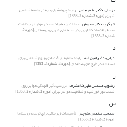
توسلی، دکتر غلام عباس
زمینه پژوهشهای تازه در جامعه شناسی
شهری
[دوره 2، شماره 2، 1353]
تیرگری، دکتر سیاوش
حفاظت از حشرات مفید و مؤثر در بهداشت
محیط و اقتصاد کشاورزی در محیط های شهری و روستایی
[دوره 2،
شماره 2، 1353]
د
دیانی، دکتر امین الله
رابطه نظام های اقتصادی و بوم شناختی برای
استفاده در طرح های منطقه ای
[دوره 2، شماره 2، 1353]
ر
رضوی، مهندس علیرضا مشرف
بررسی تأثیر آلودگی هوا بر روی
شدت نور خورشید و شفافیت هوا در تهران
[دوره 2، شماره 2، 1353]
س
سدهی، مهندس منوچهر
تأسیسات زیر بنائی برای توسعه روستاها
[دوره 2، شماره 2، 1353]