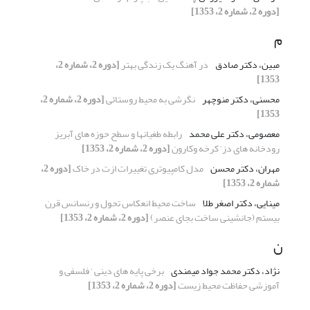
[دوره 2، شماره 2، 1353]
م
مبین، دکتر صادق
در آهنگ یک زندگی بهتر
[دوره 2، شماره 2،
1353]
محسنی، دکتر منوچهر
نگرشی به محیط روستائی
[دوره 2، شماره 2،
1353]
معصومی، دکتر علی محمد
رابطه طغیانها و سطح حوزه های آبریز
رودخانه های دز‘ کرخه وکارون
[دوره 2، شماره 2، 1353]
مهران، دکتر محسن
مدل کامپیوتری تغییرات ازت در خاک
[دوره 2،
شماره 2، 1353]
مینایی، دکتر اصغر طلا
ساخت محیط انعکاس تحول و رنسانس قرن
بیستم (جانشینی ساخت بجای عنصر)
[دوره 2، شماره 2، 1353]
ن
نژاد، دکتر محمد جواد میمندی
برخی پایه های دینی ‘ فلسفی و
آموزشی حفاظت محیط زیست
[دوره 2، شماره 2، 1353]