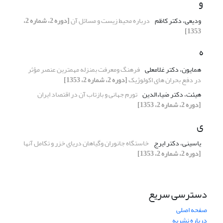
و
ودیعی، دکتر کاظم
درباره محیط زیست و مسائل آن
[دوره 2، شماره 2،
1353]
ه
همایون، دکتر غلامعلی
فرهنگ ومعرفت بمنزله مهمترین عنصر مؤثر
در دفع بحران های اکولوژیک
[دوره 2، شماره 2، 1353]
هیئت، دکتر ضیاءالدین
تورم جهانی و بازتاب آن در اقتصاد ایران
[دوره 2، شماره 2، 1353]
ی
یاسینی، دکتر ایرج
خاستگاه جانوران وگیاهان دریای خزر و تکامل آنها
[دوره 2، شماره 2، 1353]
دسترسی سریع
صفحه اصلی
درباره نشریه