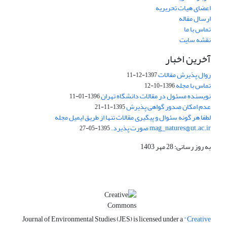
اعضای هیات تحریریه
ارسال مقاله
تماس با ما
نقشه سایت
آخرین اخبار
روال پذیرش مقالات
1397-12-11
تماس با مجله
1396-10-12
نویسنده مسئول در مقالات دانشگاه تهران
1396-01-11
عدم امکان صدور گواهی پذیرش
1395-11-21
لطفا هر گونه سئوال و پیگیری مقالات تنها از طریق ایمیل مجله
mag_natures@ut.ac.ir صورت پذیرد.
1395-05-27
به روز رسانی: 28 مهر 1403
Journal of Environmental Studies (JES) is licensed under a
"Creative