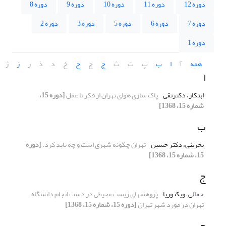
دوره 12
دوره 11
دوره 10
دوره 9
دوره 8
دوره 7
دوره 6
دوره 5
دوره 3
دوره 2
دوره 1
همه
آ
ا
ب
پ
ت
ث
ج
چ
ح
خ
د
ذ
ر
ز
ژ
ا
ابتکار، دکترتقی
پاک سازی هوای تهران از فکر تا عمل
[دوره 15،
شماره 15، 1368]
ب
بحرینی، دکتر حسین
تهران چگونه شهری است و چه باید کرد.
[دوره
15، شماره 15، 1368]
ج
جمالی، ویکتوریا
پژوهشهای زیست محیطی در دست انجام دانشگاه
تهران در مورد شهر تهران
[دوره 15، شماره 15، 1368]
ح