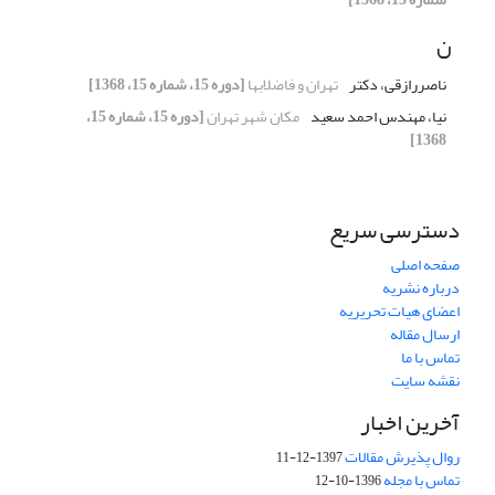
ن
ناصررازقی، دکتر
تهران و فاضلابها
[دوره 15، شماره 15، 1368]
نیا، مهندس احمد سعید
مکان شهر تهران
[دوره 15، شماره 15،
1368]
دسترسی سریع
صفحه اصلی
درباره نشریه
اعضای هیات تحریریه
ارسال مقاله
تماس با ما
نقشه سایت
آخرین اخبار
روال پذیرش مقالات
1397-12-11
تماس با مجله
1396-10-12