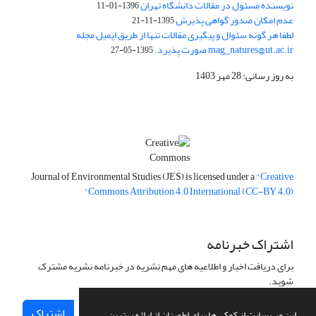
نویسنده مسئول در مقالات دانشگاه تهران
1396-01-11
عدم امکان صدور گواهی پذیرش
1395-11-21
لطفا هر گونه سئوال و پیگیری مقالات تنها از طریق ایمیل مجله
mag_natures@ut.ac.ir صورت پذیرد.
1395-05-27
به روز رسانی: 28 مهر 1403
Journal of Environmental Studies (JES) is licensed under a
"Creative
Commons Attribution 4.0 International (CC-BY 4.0)"
اشتراک خبرنامه
برای دریافت اخبار و اطلاعیه های مهم نشریه در خبرنامه نشریه مشترک
شوید.
اشتراک
این وب سایت از کوکی ها برای اطمینان از ارائه بهترین