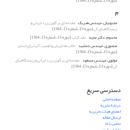
[دوره 13، شماره 13، 1364]
م
مجنونیان، مهندس هنریک
مقدمه ای بر گوزن زرد ایرانی و
زیستگاههای آن
[دوره 13، شماره 13، 1364]
مخدوم، دکتر مجید
نقد کتاب
[دوره 13، شماره 13، 1364]
منصوری، مهندس جمشید
تالاب ها،ارزش و اهمیت آنها برای انسان
[دوره 13، شماره 13، 1364]
مولوی، مهندس مسعود
مقدمه ای بر گوزن زرد ایرانی و زیستگاههای
آن
[دوره 13، شماره 13، 1364]
دسترسی سریع
صفحه اصلی
درباره نشریه
اعضای هیات تحریریه
ارسال مقاله
تماس با ما
نقشه سایت