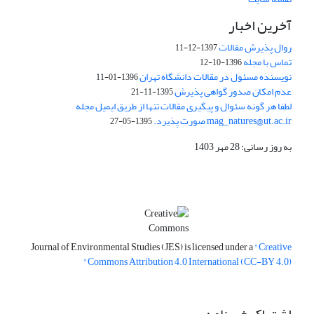
آخرین اخبار
روال پذیرش مقالات
1397-12-11
تماس با مجله
1396-10-12
نویسنده مسئول در مقالات دانشگاه تهران
1396-01-11
عدم امکان صدور گواهی پذیرش
1395-11-21
لطفا هر گونه سئوال و پیگیری مقالات تنها از طریق ایمیل مجله
mag_natures@ut.ac.ir صورت پذیرد.
1395-05-27
به روز رسانی: 28 مهر 1403
Journal of Environmental Studies (JES) is licensed under a
"Creative
Commons Attribution 4.0 International (CC-BY 4.0)"