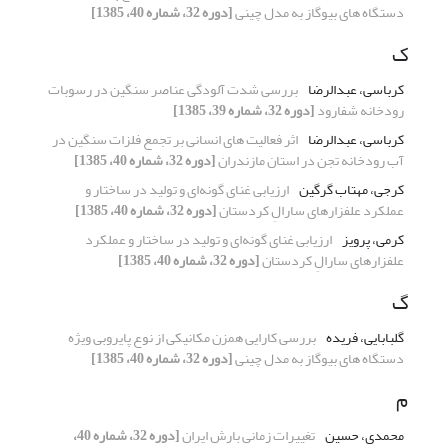
دستگاه های بیوگاز به مدل چینی
[دوره 32، شماره 40، 1385]
ک
کرباسی، عبدالرضا
بررسی شدت آلودگی عناصر سنگین در رسوبات
رودخانه شفارود
[دوره 32، شماره 39، 1385]
کرباسی، عبدالرضا
اثر فعالیت های انسانی بر تجمع فلزات سنگین در
آب رودخانه تجن در استان مازندران
[دوره 32، شماره 40، 1385]
کرجی، مهتاب گرگین
ارزیابی غنای گونه‌ای و تولید در ساختار و
عملکرد علفزارهای سارالِ کردستان
[دوره 32، شماره 40، 1385]
کرمی، پرویز
ارزیابی غنای گونه‌ای و تولید در ساختار و عملکرد
علفزارهای سارالِ کردستان
[دوره 32، شماره 40، 1385]
گ
گلبابایی، فریده
بررسی کارایی همزن مکانیکی از نوع پایروبی ویژه
دستگاه های بیوگاز به مدل چینی
[دوره 32، شماره 40، 1385]
م
محمدی، حسین
تغییرات زمانی بارش ایران
[دوره 32، شماره 40،