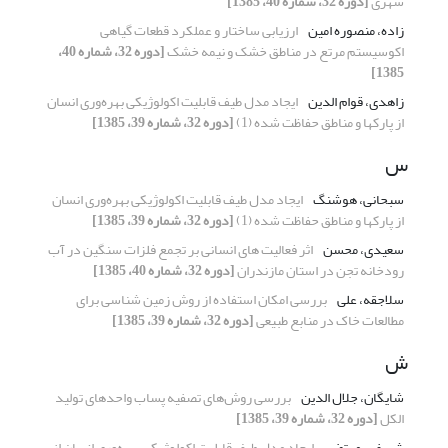
شهری
[دوره 32، شماره 40، 1385]
زاده، منصوره امین
ارزیابی ساختار و عملکرد قطعات گیاهی
اکوسیستم مرتع در مناطق خشک و نیمه خشک
[دوره 32، شماره 40،
1385]
زاهدی، قوام الدین
ایجاد مدل طیف قابلیت اکولوژیکی بهره‌وری انسان
از پارکها و مناطق حفاظت شده (1)
[دوره 32، شماره 39، 1385]
س
سبحانی، هوشنگ
ایجاد مدل طیف قابلیت اکولوژیکی بهره‌وری انسان
از پارکها و مناطق حفاظت شده (1)
[دوره 32، شماره 39، 1385]
سعیدی، محسن
اثر فعالیت های انسانی بر تجمع فلزات سنگین در آب
رودخانه تجن در استان مازندران
[دوره 32، شماره 40، 1385]
سلاجقه، علی
بررسی امکان استفاده از روش زمین شناسی برای
مطالعات خاک در منابع طبیعی
[دوره 32، شماره 39، 1385]
ش
شایگان، جلال الدین
بررسی روش‌های تصفیه پساب واحدهای تولید
الکل
[دوره 32، شماره 39، 1385]
شریفی، مرتضی
ایجاد مدل طیف قابلیت اکولوژیکی بهره‌وری انسان از