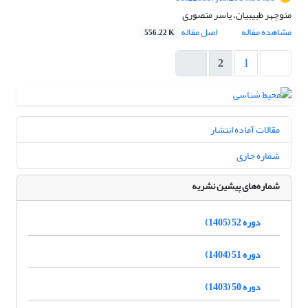
منوچهر طبیبیان، یاسر منصوری
مشاهده مقاله
اصل مقاله
556.22 K
2
1
مقالات آماده انتشار
شماره جاری
شماره‌های پیشین نشریه
دوره 52 (1405)
دوره 51 (1404)
دوره 50 (1403)