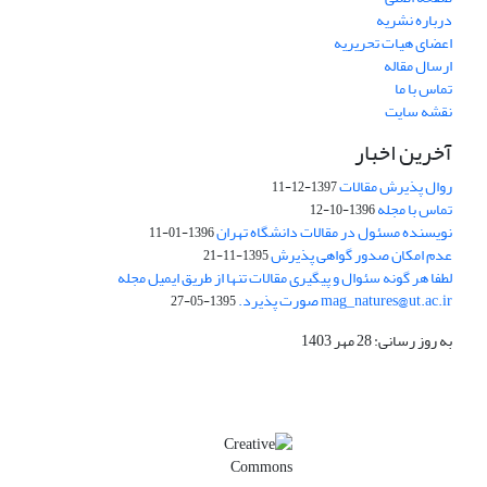
درباره نشریه
اعضای هیات تحریریه
ارسال مقاله
تماس با ما
نقشه سایت
آخرین اخبار
روال پذیرش مقالات
1397-12-11
تماس با مجله
1396-10-12
نویسنده مسئول در مقالات دانشگاه تهران
1396-01-11
عدم امکان صدور گواهی پذیرش
1395-11-21
لطفا هر گونه سئوال و پیگیری مقالات تنها از طریق ایمیل مجله
mag_natures@ut.ac.ir صورت پذیرد.
1395-05-27
به روز رسانی: 28 مهر 1403