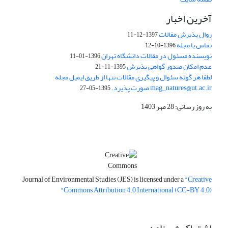
آخرین اخبار
روال پذیرش مقالات
1397-12-11
تماس با مجله
1396-10-12
نویسنده مسئول در مقالات دانشگاه تهران
1396-01-11
عدم امکان صدور گواهی پذیرش
1395-11-21
لطفا هر گونه سئوال و پیگیری مقالات تنها از طریق ایمیل مجله
mag_natures@ut.ac.ir صورت پذیرد.
1395-05-27
به روز رسانی: 28 مهر 1403
Journal of Environmental Studies (JES) is licensed under a
"Creative
Commons Attribution 4.0 International (CC-BY 4.0)"